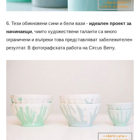
6. Тези обикновени сини и бели вази -
идеален проект за
начинаещи
, чиито художествени таланти са много
ограничени и въпреки това представляват забележителен
резултат. В фотографската работа на Circus Berry.