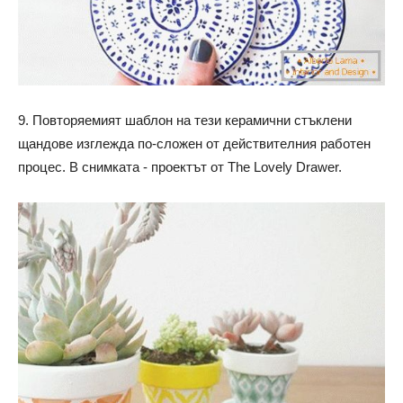
9. Повторяемият шаблон на тези керамични стъклени
щандове изглежда по-сложен от действителния работен
процес. В снимката - проектът от The Lovely Drawer.