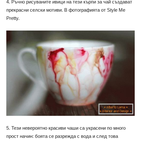
4. Ръчно рисуваните ивици на тези кърпи за чай създават
прекрасни селски мотиви. В фотографията от Style Me
Pretty.
5. Тези невероятно красиви чаши са украсени по много
прост начин: боята се разрежда с вода и след това