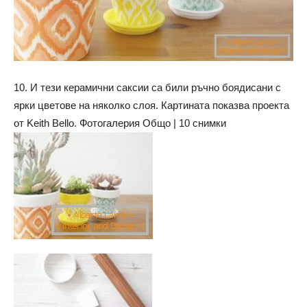
10. И тези керамични саксии са били ръчно боядисани с
ярки цветове на няколко слоя. Картината показва проекта
от Keith Bello. Фотогалерия Общо | 10 снимки