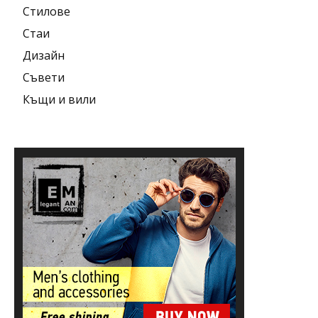
Стилове
Стаи
Дизайн
Съвети
Къщи и вили