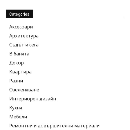
Categories
Аксесоари
Архитектура
Съдът и сега
В банята
Декор
Квартира
Разни
Озеленяване
Интериорен дизайн
Кухня
Мебели
Ремонтни и довършителни материали