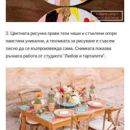
2. Цветната рисунка прави тези чаши и стъклени опори
наистина уникални, а техниката за рисуване е съвсем
лесно да се възпроизвежда сама. Снимката показва
ръчната работа от студиото "Любов и тарталети".