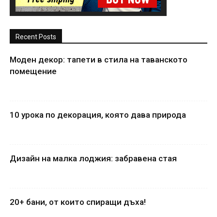
Recent Posts
Моден декор: тапети в стила на таванското
помещение
10 урока по декорация, която дава природа
Дизайн на малка лоджия: забравена стая
20+ бани, от които спиращи дъха!