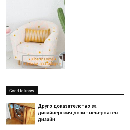
Good to know
Друго доказателство за
дизайнерския дози - невероятен
дизайн