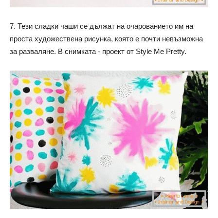
7. Тези сладки чаши се дължат на очарованието им на
проста художествена рисунка, която е почти невъзможна
за разваляне. В снимката - проект от Style Me Pretty.