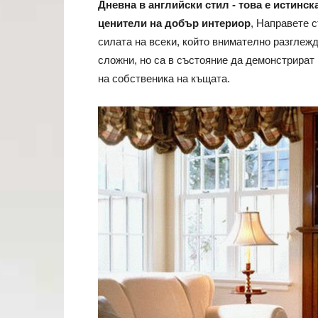
Дневна в английски стил - това е истинс
ценители на добър интериор
, Направете 
силата на всеки, който внимателно разглежд
сложни, но са в състояние да демонстрират
на собственика на къщата.