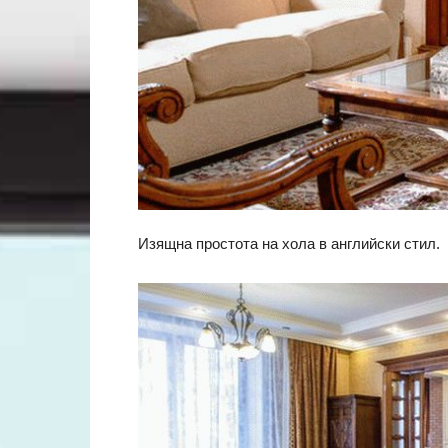
Изящна простота на хола в английски стил.