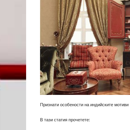
Признати особености на индийските мотиви 
В тази статия прочетете: