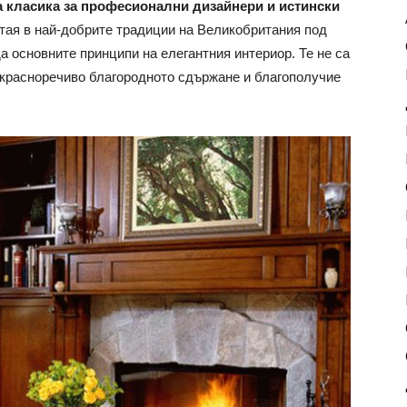
ка класика за професионални дизайнери и истински
стая в най-добрите традиции на Великобритания под
а основните принципи на елегантния интериор. Те не са
 красноречиво благородното сдържане и благополучие