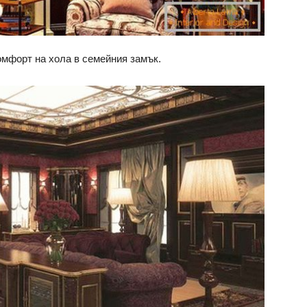
омфорт на хола в семейния замък.