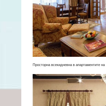
Просторна всекидневна в апартаментите на 