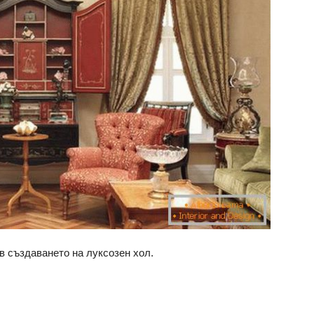
в създаването на луксозен хол.