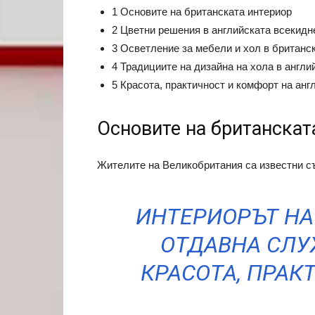
1 Основите на британската интериор
2 Цветни решения в английската всекидн
3 Осветление за мебели и хол в британс
4 Традициите на дизайна на хола в англи
5 Красота, практичност и комфорт на анг
Основите на британскат
Жителите на Великобритания са известни съ
ИНТЕРИОРЪТ НА
ОТДАВНА СЛУ
КРАСОТА, ПРАК