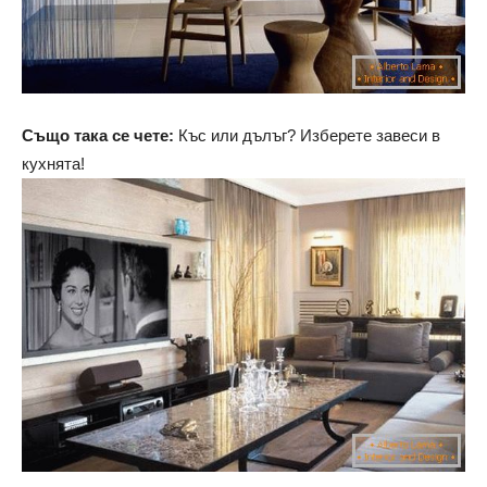
Също така се чете:
Къс или дълъг? Изберете завеси в
кухнята!