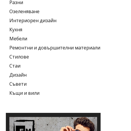
Разни
Озеленяване
Интериорен дизайн
Кухня
Мебели
Ремонтни и довършителни материали
Стилове
Стаи
Дизайн
Съвети
Къщи и вили