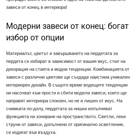
завеси от конец в интериора!
Модерни завеси от конец: богат
избор от опции
Материалът, цветът и завършването на пердетата за
пердета се избират в зависимост от вашия вкус, стил на
декорация на стаята и модни тенденции. Комбинацията от
завеси с различни цветове ще създаде наистина уникален
интериорен дизайн. В същото време водещите тенденции
ни насочват към прости и сбити модели завеси, които ще
направят интериора спокоен, но не и лишен от вкус. На
снимката по-долу, пердетата за нишки изпълняват
функцията на зониране на пространството. Светли, леки
струни от завеси, допълнени от оригинално осветление,
се издигат във въздуха.