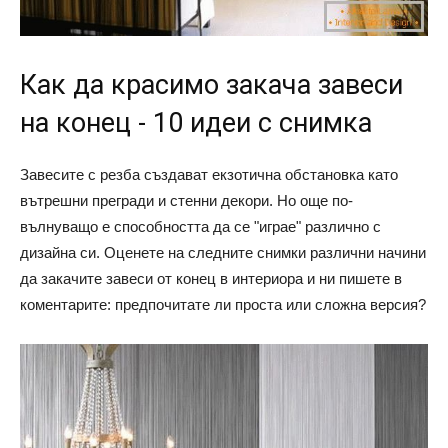
Как да красимо закача завеси
на конец - 10 идеи с снимка
Завесите с резба създават екзотична обстановка като
вътрешни прегради и стенни декори. Но още по-
вълнуващо е способността да се "играе" различно с
дизайна си. Оценете на следните снимки различни начини
да закачите завеси от конец в интериора и ни пишете в
коментарите: предпочитате ли проста или сложна версия?