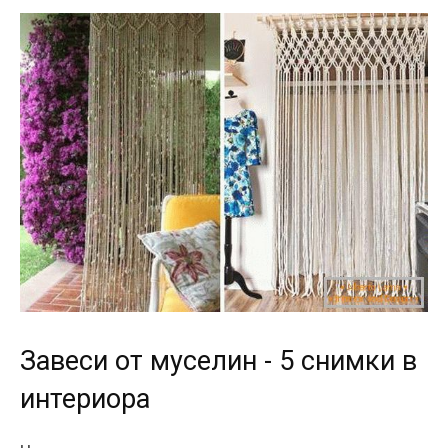
Завеси от муселин - 5 снимки в
интериора