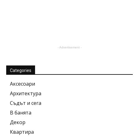
- Advertisement -
Categories
Аксесоари
Архитектура
Съдът и сега
В банята
Декор
Квартира