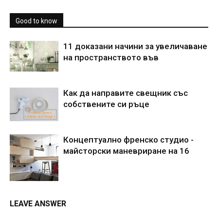
Good to know
11 доказани начини за увеличаване
на пространството във
Как да направите свещник със
собствените си ръце
Концептуално френско студио -
майсторски маневриране на 16
LEAVE ANSWER