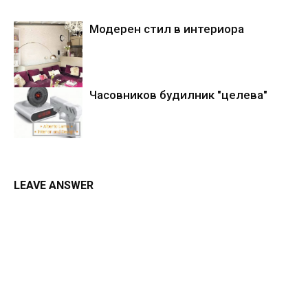
Модерен стил в интериора
Часовников будилник "целева"
LEAVE ANSWER