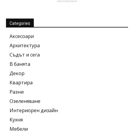
- Advertisement -
Categories
Аксесоари
Архитектура
Съдът и сега
В банята
Декор
Квартира
Разни
Озеленяване
Интериорен дизайн
Кухня
Мебели