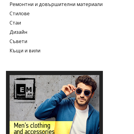
Ремонтни и довършителни материали
Стилове
Стаи
Дизайн
Съвети
Къщи и вили