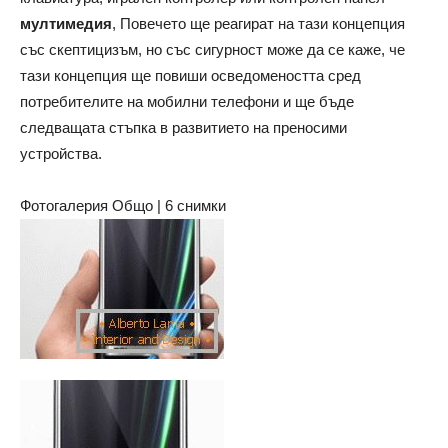
мултимедия
, Повечето ще реагират на тази концепция
със скептицизъм, но със сигурност може да се каже, че
тази концепция ще повиши осведомеността сред
потребителите на мобилни телефони и ще бъде
следващата стъпка в развитието на преносими
устройства.
Фотогалерия Общо | 6 снимки