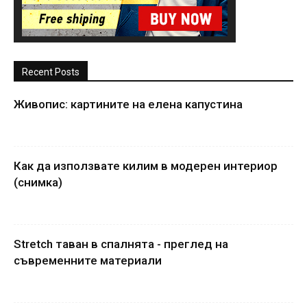
Recent Posts
Живопис: картините на елена капустина
Как да използвате килим в модерен интериор
(снимка)
Stretch таван в спалнята - преглед на
съвременните материали