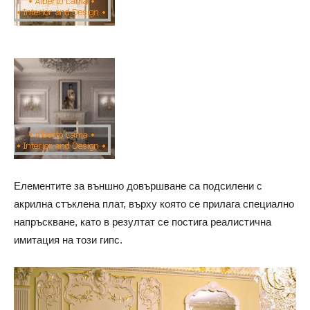
Елементите за външно довършване са подсилени с
акрилна стъклена плат, върху която се прилага специално
напръскване, като в резултат се постига реалистична
имитация на този гипс.