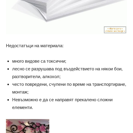
Недостатъци на материала:
много видове са токсични;
лесно се разрушава под въздействието на някои бои,
разтворители, алкохол;
често повредени, счупени по време на транспортиране,
монтаж;
Невъзможно е да се направят прекалено сложни
елементи.