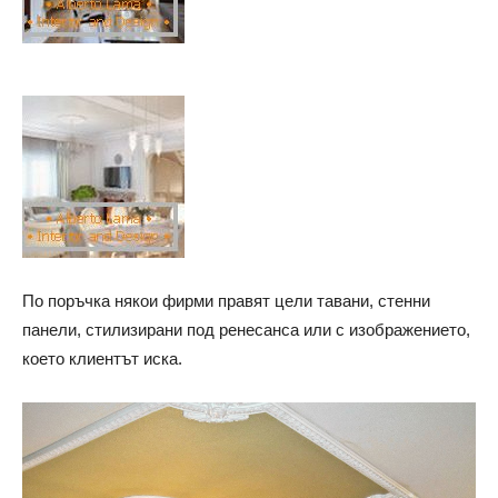
По поръчка някои фирми правят цели тавани, стенни
панели, стилизирани под ренесанса или с изображението,
което клиентът иска.