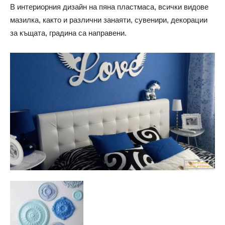
В интериорния дизайн на пяна пластмаса, всички видове
мазилка, както и различни занаяти, сувенири, декорации
за къщата, градина са направени.