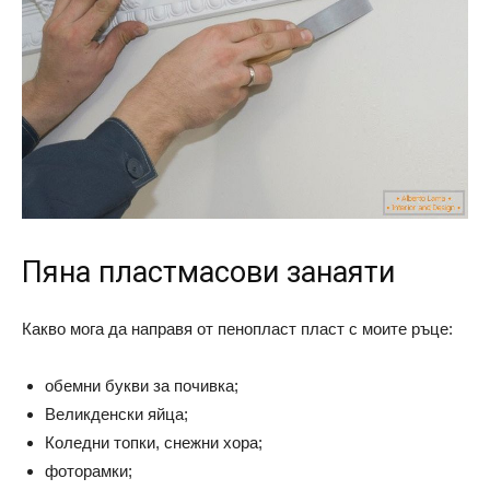
Пяна пластмасови занаяти
Какво мога да направя от пенопласт пласт с моите ръце:
обемни букви за почивка;
Великденски яйца;
Коледни топки, снежни хора;
фоторамки;