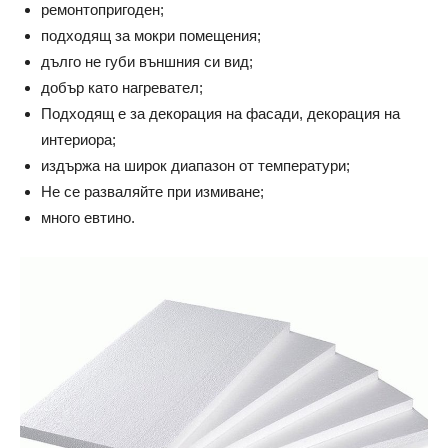
ремонтопригоден;
подходящ за мокри помещения;
дълго не губи външния си вид;
добър като нагревател;
Подходящ е за декорация на фасади, декорация на
интериора;
издържа на широк диапазон от температури;
Не се разваляйте при измиване;
много евтино.