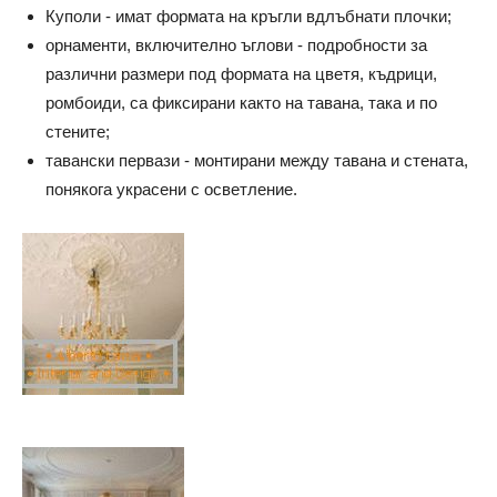
Куполи - имат формата на кръгли вдлъбнати плочки;
орнаменти, включително ъглови - подробности за
различни размери под формата на цветя, къдрици,
ромбоиди, са фиксирани както на тавана, така и по
стените;
тавански первази - монтирани между тавана и стената,
понякога украсени с осветление.