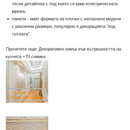
тясна детайлност, под която се крие електрическата
мрежа;
панели - имат формата на плочки с изпъкнали модели
с различни размери, популярно е декорацията "под
тухлата".
Прочетете още: Декоративен камък във вътрешността на
кухнята +70 снимка