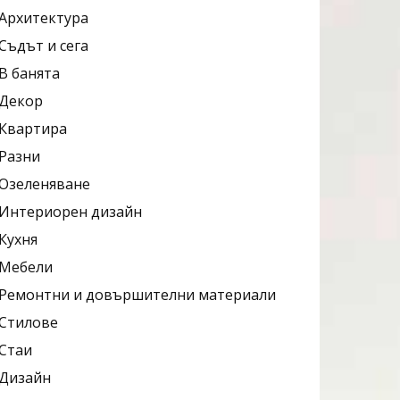
Архитектура
Съдът и сега
В банята
Декор
Квартира
Разни
Озеленяване
Интериорен дизайн
Кухня
Мебели
Ремонтни и довършителни материали
Стилове
Стаи
Дизайн