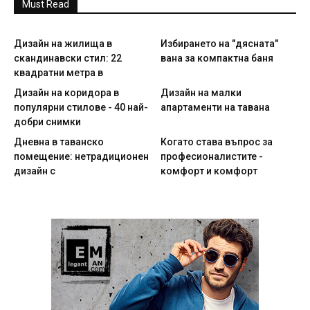
Must Read
Дизайн на жилища в
Избирането на "дясната"
скандинавски стил: 22
вана за компактна баня
квадратни метра в
Дизайн на коридора в
Дизайн на малки
популярни стилове - 40 най-
апартаменти на тавана
добри снимки
Дневна в таванско
Когато става въпрос за
помещение: нетрадиционен
професионалистите -
дизайн с
комфорт и комфорт