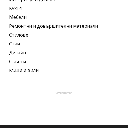
Кухня
Мебели
Ремонтни и довършителни материали
Стилове
Стаи
Дизайн
Съвети
Къщи и вили
- Advertisement -