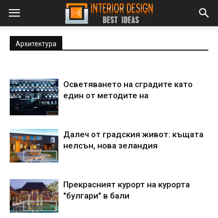
Архитектура
Осветяването на сградите като
един от методите на
Далеч от градския живот: къщата
нелсън, нова зеландия
Прекрасният курорт на курорта
"булгари" в бали