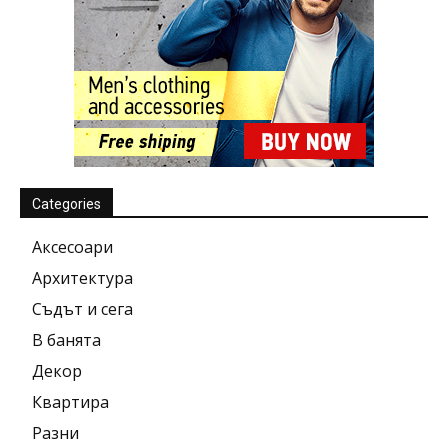
Categories
Аксесоари
Архитектура
Съдът и сега
В банята
Декор
Квартира
Разни