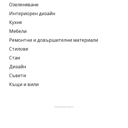
Озеленяване
Интериорен дизайн
Кухня
Мебели
Ремонтни и довършителни материали
Стилове
Стаи
Дизайн
Съвети
Къщи и вили
- Advertisement -