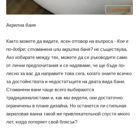
Акрилна баня
Както можете да видите, ясен отговор на въпроса
- Кое е
по-добре: стоманена или акрилна баня?
не съществува.
Ако избирате между тях, можете да се ръководите само
от лични предпочитания и се надяваме, че ще бъде по-
лесно за вас да направите това сега, когато знаете всичко
за достойнствата и недостатъците на двата вида бани.
Стоманени вани чаще всего выбираются
традиционалистами и, как мы видели, они достаточно
ограничены в плане дизайна. Но останется ли стильная
акриловая ванна такой же привлекательной спустя много
лет, когда потеряет свой блясък?