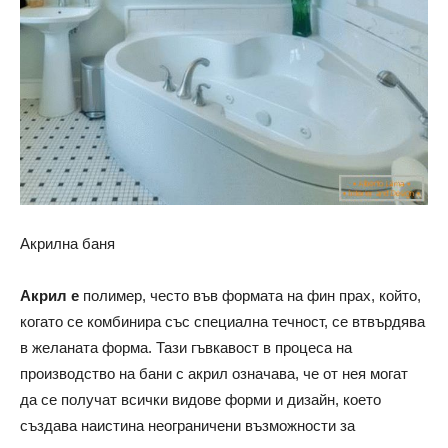
Акрилна баня
Акрил е
полимер, често във формата на фин прах, който,
когато се комбинира със специална течност, се втвърдява
в желаната форма. Тази гъвкавост в процеса на
производство на бани с акрил означава, че от нея могат
да се получат всички видове форми и дизайн, което
създава наистина неограничени възможности за