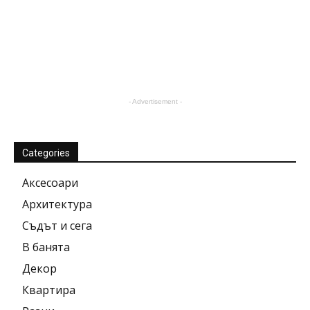
- Advertisement -
Categories
Аксесоари
Архитектура
Съдът и сега
В банята
Декор
Квартира