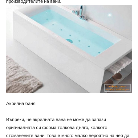
производителите на вани.
Акрилна баня
Въпреки, че акрилната вана не може да запази
оригиналната си форма толкова дълго, колкото
стоманените вани, това е много малко вероятно на нея да