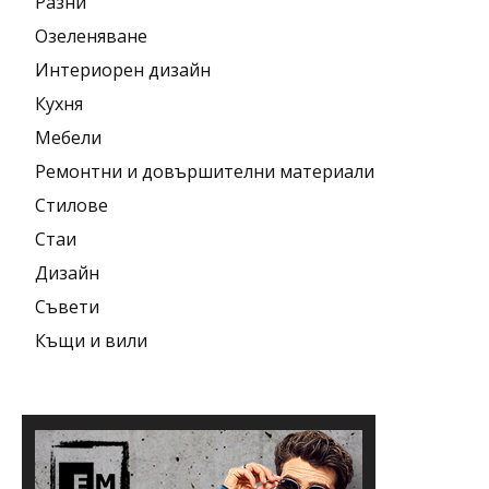
Разни
Озеленяване
Интериорен дизайн
Кухня
Мебели
Ремонтни и довършителни материали
Стилове
Стаи
Дизайн
Съвети
Къщи и вили