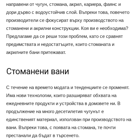
направени от чугун, стомана, акрил, кариера, фаянс и
дори дърво с водоустойчив слой. Въпреки това, повечето
производители се фокусират върху производството на
стоманени и акрилни конструкции. Коя ви е необходима?
Предлагаме да се реши този проблем, като се сравнят
предимствата и недостатъците, които стоманата и
акрилните бани притежават.
Стоманени вани
С течение на времето модата и тенденциите се променят.
Има нови технологии, които разширяват обхвата на
ежедневните продукти и устройства в домовете ни. В
продължение на много десетилетия чугунът е
единственият материал, използван при производството на
вани. Въпреки това, с появата на стомана, те почти
престанали да бъдат в търсенето.