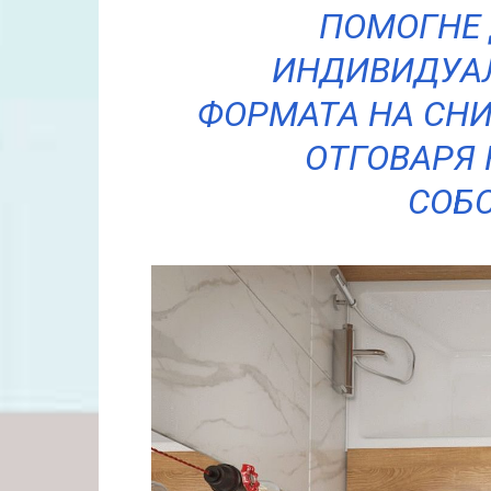
ПОМОГНЕ 
ИНДИВИДУАЛ
ФОРМАТА НА СНИ
ОТГОВАРЯ
СОБС