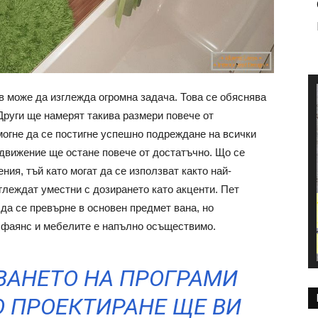
в може да изглежда огромна задача. Това се обяснява
Други ще намерят такива размери повече от
огне да се постигне успешно подреждане на всички
движение ще остане повече от достатъчно. Що се
ния, тъй като могат да се използват както най-
зглеждат уместни с дозирането като акценти. Пет
 да се превърне в основен предмет вана, но
 фаянс и мебелите е напълно осъществимо.
ВАНЕТО НА ПРОГРАМИ
 ПРОЕКТИРАНЕ ЩЕ ВИ