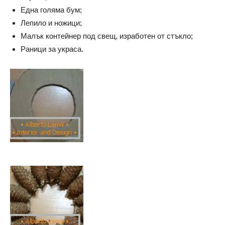
Една голяма бум;
Лепило и ножици;
Малък контейнер под свещ, изработен от стъкло;
Раници за украса.