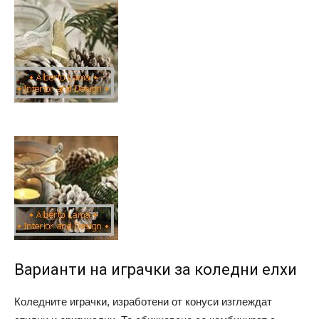
Варианти на играчки за коледни елхи
Коледните играчки, изработени от конуси изглеждат