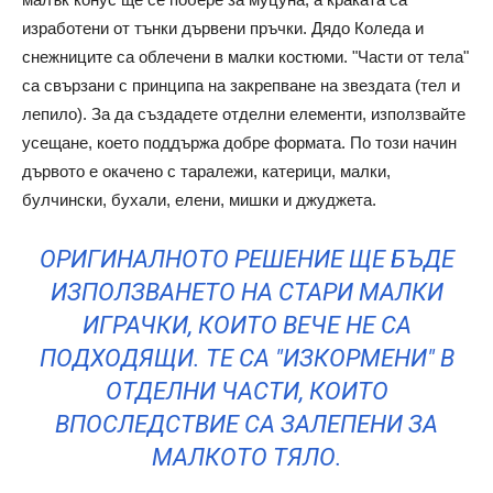
изработени от тънки дървени пръчки. Дядо Коледа и
снежниците са облечени в малки костюми. "Части от тела"
са свързани с принципа на закрепване на звездата (тел и
лепило). За да създадете отделни елементи, използвайте
усещане, което поддържа добре формата. По този начин
дървото е окачено с таралежи, катерици, малки,
булчински, бухали, елени, мишки и джуджета.
ОРИГИНАЛНОТО РЕШЕНИЕ ЩЕ БЪДЕ
ИЗПОЛЗВАНЕТО НА СТАРИ МАЛКИ
ИГРАЧКИ, КОИТО ВЕЧЕ НЕ СА
ПОДХОДЯЩИ. ТЕ СА "ИЗКОРМЕНИ" В
ОТДЕЛНИ ЧАСТИ, КОИТО
ВПОСЛЕДСТВИЕ СА ЗАЛЕПЕНИ ЗА
МАЛКОТО ТЯЛО.