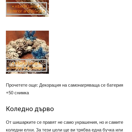
Прочетете още: Декорация на самонагряваща се батерия
+50 снимка
Коледно дърво
От шишарките се правят не само украшения, но и самите
коледни елхи. За тези цели ще ви трябва една бучка или