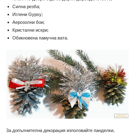
Силна резба;
Иглени Gypsy;
Аерозолни бои;
Кристални искри;
Обикновена памучна вата.
За допълнителна декорация използвайте панделки,