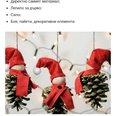
Директно самият материал;
Лепило за дърво;
Сило;
Боя, пайети, декоративни елементи.