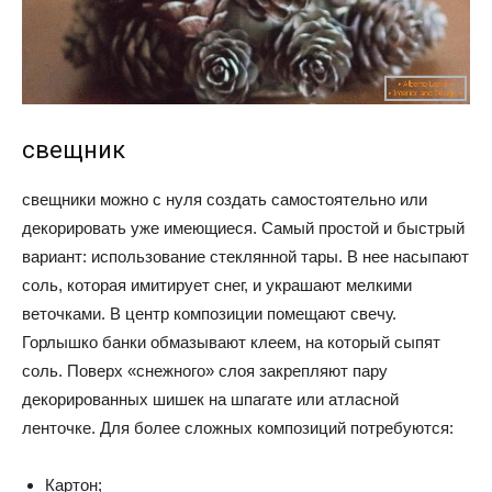
свещник
свещники можно с нуля создать самостоятельно или
декорировать уже имеющиеся. Самый простой и быстрый
вариант: использование стеклянной тары. В нее насыпают
соль, которая имитирует снег, и украшают мелкими
веточками. В центр композиции помещают свечу.
Горлышко банки обмазывают клеем, на который сыпят
соль. Поверх «снежного» слоя закрепляют пару
декорированных шишек на шпагате или атласной
ленточке. Для более сложных композиций потребуются:
Картон;