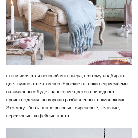
стени являются основой интерьера, поэтому подбирать
цвет нужно ответственно. Броские оттенки неприемлемы,
оптимальным будет нанесение цветов природного
происхождения, но хорошо разбавленных с «молоком».
Это могут быть нежно розовые, сиреневые, зеленые,
персиковые, кофейные цвета.