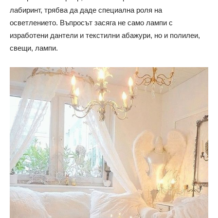
лабиринт, трябва да даде специална роля на
осветлението. Въпросът засяга не само лампи с
изработени дантели и текстилни абажури, но и полилеи,
свещи, лампи.