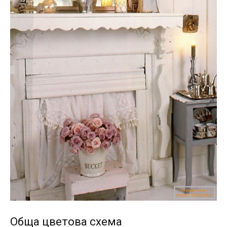
Обща цветова схема