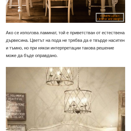
Ако се използва ламинат, той е приветстван от естествена
дървесина. Цветът на пода не трябва да е твърде наситен
и тъмно, но при някои интерпретации такова решение
може да бъде оправдано.