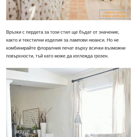
Връзки с пердета за този стил ще бъдат от значение,
както и текстилни изделия за лампови нюанси. Но не
комбинирайте флоралния печат върху всички възможни
повърхности, тъй като може да изглежда грозен.