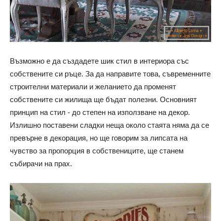
Възможно е да създадете шик стил в интериора със
собствените си ръце. За да направите това, съвременните
строителни материали и желанието да променят
собствените си жилища ще бъдат полезни. Основният
принцип на стил - до степен на използване на декор.
Излишно поставени сладки неща около стаята няма да се
превърне в декорация, но ще говорим за липсата на
чувство за пропорция в собствениците, ще станем
събирачи на прах.