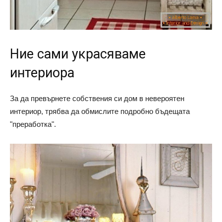
Ние сами украсяваме
интериора
За да превърнете собствения си дом в невероятен
интериор, трябва да обмислите подробно бъдещата
"преработка".