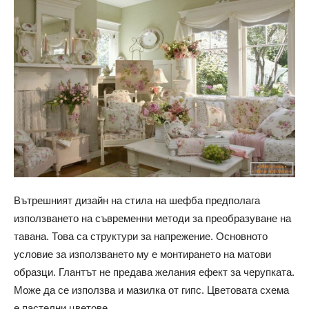
Вътрешният дизайн на стила на шефба предполага
използването на съвременни методи за преобразуване на
тавана. Това са структури за напрежение. Основното
условие за използването му е монтирането на матови
образци. Глантът не предава желания ефект за черупката.
Може да се използва и мазилка от гипс. Цветовата схема
е пастелни цветове.