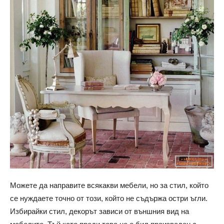
Можете да направите всякакви мебели, но за стил, който
се нуждаете точно от този, който не съдържа остри ъгли.
Избирайки стил, декорът зависи от външния вид на