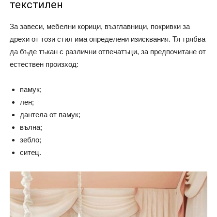
текстилен
За завеси, мебелни корици, възглавници, покривки за
дрехи от този стил има определени изисквания. Тя трябва
да бъде тъкан с различни отпечатъци, за предпочитане от
естествен произход:
памук;
лен;
дантела от памук;
вълна;
зебло;
ситец.