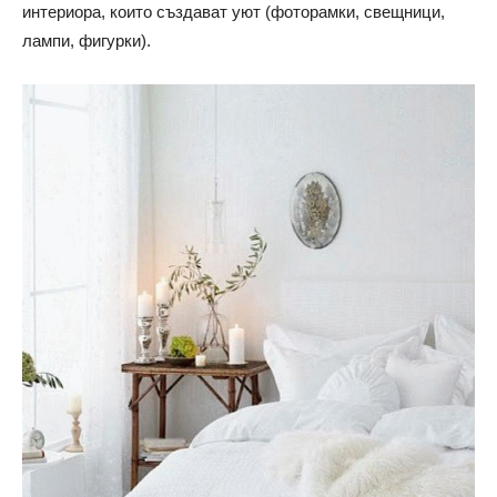
интериора, които създават уют (фоторамки, свещници,
лампи, фигурки).