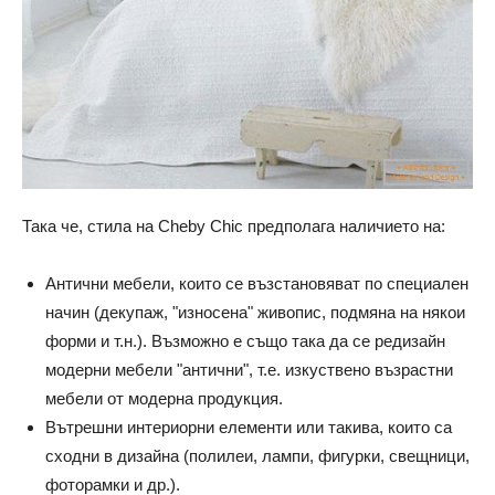
Така че, стила на Cheby Chic предполага наличието на:
Антични мебели, които се възстановяват по специален
начин (декупаж, "износена" живопис, подмяна на някои
форми и т.н.). Възможно е също така да се редизайн
модерни мебели "антични", т.е. изкуствено възрастни
мебели от модерна продукция.
Вътрешни интериорни елементи или такива, които са
сходни в дизайна (полилеи, лампи, фигурки, свещници,
фоторамки и др.).