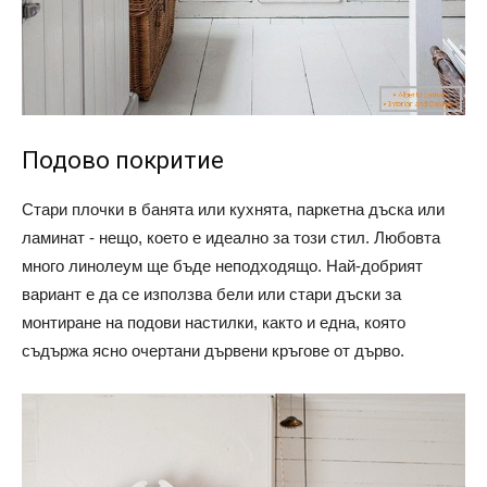
Подово покритие
Стари плочки в банята или кухнята, паркетна дъска или
ламинат - нещо, което е идеално за този стил. Любовта
много линолеум ще бъде неподходящо. Най-добрият
вариант е да се използва бели или стари дъски за
монтиране на подови настилки, както и една, която
съдържа ясно очертани дървени кръгове от дърво.