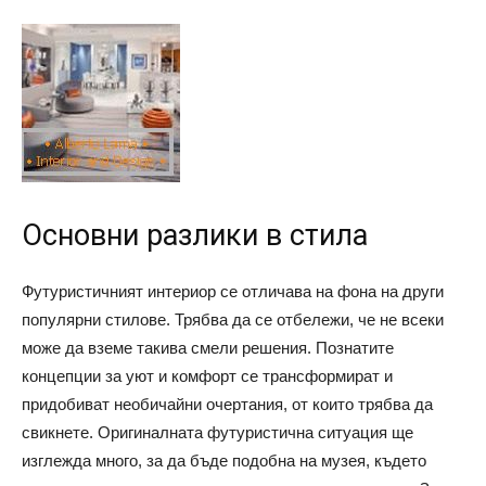
Основни разлики в стила
Футуристичният интериор се отличава на фона на други
популярни стилове. Трябва да се отбележи, че не всеки
може да вземе такива смели решения. Познатите
концепции за уют и комфорт се трансформират и
придобиват необичайни очертания, от които трябва да
свикнете. Оригиналната футуристична ситуация ще
изглежда много, за да бъде подобна на музея, където