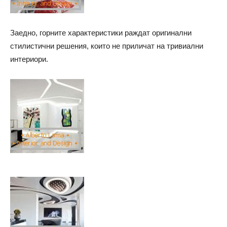
Заедно, горните характеристики раждат оригинални
стилистични решения, които не приличат на тривиални
интериори.