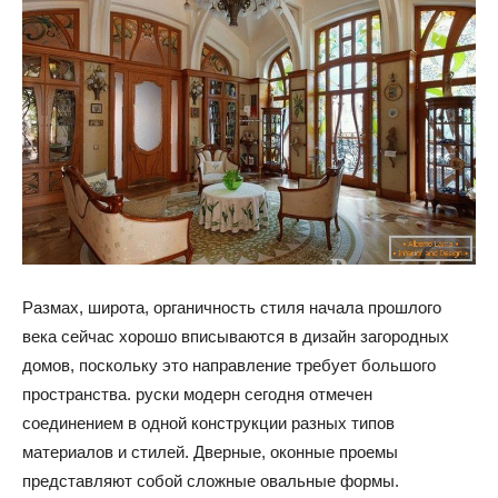
Размах, широта, органичность стиля начала прошлого
века сейчас хорошо вписываются в дизайн загородных
домов, поскольку это направление требует большого
пространства. руски модерн сегодня отмечен
соединением в одной конструкции разных типов
материалов и стилей. Дверные, оконные проемы
представляют собой сложные овальные формы.