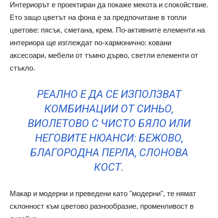
Интериорът е проектиран да покаже мекота и спокойствие.
Ето защо цветът на фона е за предпочитане в топли
цветове: пясък, сметана, крем. По-активните елементи на
интериора ще изглеждат по-хармонично: ковани
аксесоари, мебели от тъмно дърво, светли елементи от
стъкло.
РЕАЛНО Е ДА СЕ ИЗПОЛЗВАТ
КОМБИНАЦИИ ОТ СИНЬО,
ВИОЛЕТОВО С ЧИСТО БЯЛО ИЛИ
НЕГОВИТЕ НЮАНСИ: БЕЖОВО,
БЛАГОРОДНА ПЕРЛА, СЛОНОВА
КОСТ.
Макар и модерни и преведени като "модерни", те нямат
склонност към цветово разнообразие, променливост в