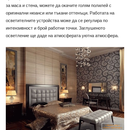
за маса и стена, можете да окачите голям полилей с
оригинални нюанси или тъкани оттенъци. Работата на
осветителните устройства може да се регулира по
интензивност и брой работни точки. Заглушеното
осветление ще даде на атмосферата уютна атмосфера.