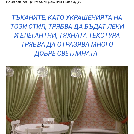
изравняващите контрастни преходи.
ТЪКАНИТЕ, КАТО УКРАШЕНИЯТА НА
ТОЗИ СТИЛ, ТРЯБВА ДА БЪДАТ ЛЕКИ
И ЕЛЕГАНТНИ, ТЯХНАТА ТЕКСТУРА
ТРЯБВА ДА ОТРАЗЯВА МНОГО
ДОБРЕ СВЕТЛИНАТА.