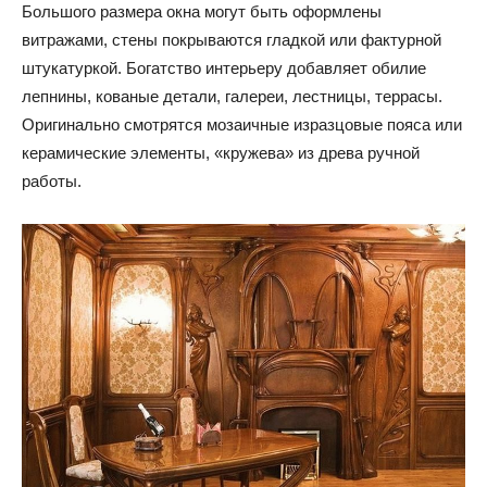
Большого размера окна могут быть оформлены
витражами, стены покрываются гладкой или фактурной
штукатуркой. Богатство интерьеру добавляет обилие
лепнины, кованые детали, галереи, лестницы, террасы.
Оригинально смотрятся мозаичные изразцовые пояса или
керамические элементы, «кружева» из древа ручной
работы.