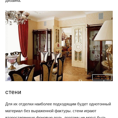
дизайна.
стени
Для их отделки наиболее подходящим будет однотонный
материал без выраженной фактуры. стени играют
второстепенную фоновую роль, поэтому не могут быть