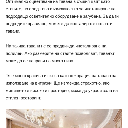
Оптимално оцветяване на тавана в същия цвят като
стените, но след това възможността за инсталиране на
подходящо осветително оборудване е загубена. За да ги
подредите правилно, можете да инсталирате опънати
тавани.
На такива тавани не се предвижда инсталиране на
полилей. Ако размерите на стаите позволяват, таванът
може да се направи на много нива.
Тя е много красива и скъпа като декорация на тавана за
използване на витражи. Ще изглежда страхотно, ако
жилището е високо и просторно, може да украси зала на
стилен ресторант.