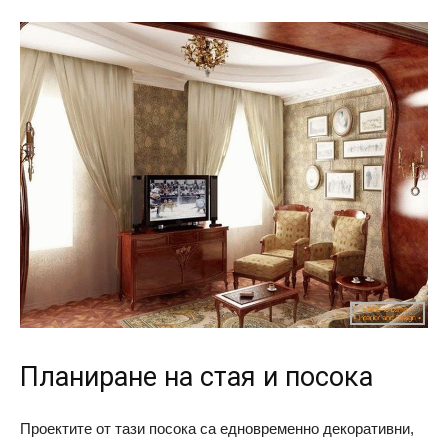
Планиране на стая и посока
Проектите от тази посока са едновременно декоративни,