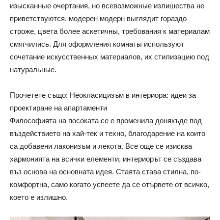
изысканные очертания, но всевозможные излишества не
приветствуются. модерен модерн выглядит гораздо
строже, цвета более аскетичны, требования к материалам
смягчились. Для оформления комнаты используют
сочетание искусственных материалов, их стилизацию под
натуральные.
Прочетете също: Неокласицизъм в интериора: идеи за
проектиране на апартаменти
Философията на посоката се е променила донякъде под
въздействието на хай-тек и техно, благодарение на които
са добавени лаконизъм и лекота. Все още се изисква
хармонията на всички елементи, интериорът се създава
въз основа на основната идея. Стаята става стилна, по-
комфортна, само когато успеете да се отървете от всичко,
което е излишно.