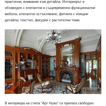
практични, внимание към детайла. Интериорът е
обзаведен с елегантни и същевременно функционални
мебели, елегантно остъкляване, фитинги с изящни
детайли, текстил, фигурки с растителни теми.
В интериора на стила "Арт Нуво" се прилага свободно