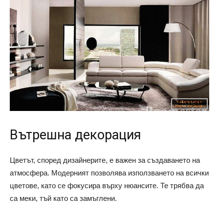
Вътрешна декорация
Цветът, според дизайнерите, е важен за създаването на
атмосфера. Модерният позволява използването на всички
цветове, като се фокусира върху нюансите. Те трябва да
са меки, тъй като са замъглени.