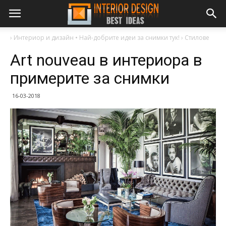
›
Интериор и дизайн • Най-добрите идеи за снимки тук!
›
Стилове
Art nouveau в интериора в
примерите за снимки
16-03-2018