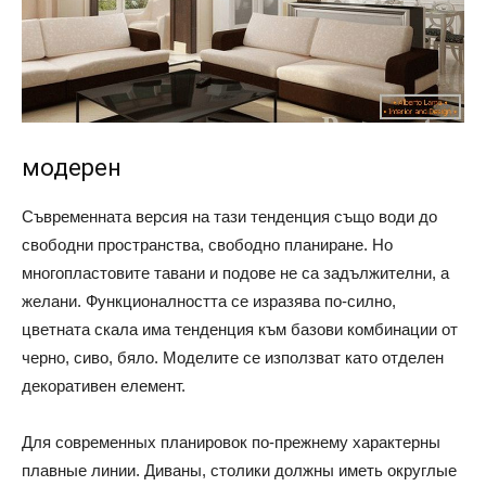
модерен
Съвременната версия на тази тенденция също води до
свободни пространства, свободно планиране. Но
многопластовите тавани и подове не са задължителни, а
желани. Функционалността се изразява по-силно,
цветната скала има тенденция към базови комбинации от
черно, сиво, бяло. Моделите се използват като отделен
декоративен елемент.
Для современных планировок по-прежнему характерны
плавные линии. Диваны, столики должны иметь округлые