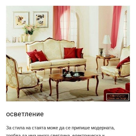
осветление
За стила на стаята може да се припише модерната,
трябва да има много светлина, електрическа и