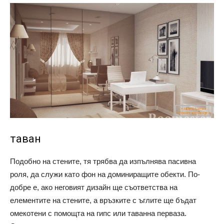
таван
Подобно на стените, тя трябва да изпълнява пасивна
роля, да служи като фон на доминиращите обекти. По-
добре е, ако неговият дизайн ще съответства на
елементите на стените, а връзките с ъглите ще бъдат
омекотени с помощта на гипс или таванна перваза.