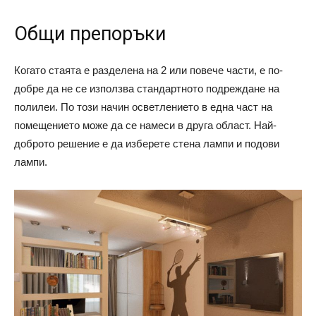
Общи препоръки
Когато стаята е разделена на 2 или повече части, е по-
добре да не се използва стандартното подреждане на
полилеи. По този начин осветлението в една част на
помещението може да се намеси в друга област. Най-
доброто решение е да изберете стена лампи и подови
лампи.