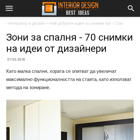
›
Интериор и дизайн • Най-добрите идеи за снимки тук!
›
Стаи
Зони за спалня - 70 снимки
на идеи от дизайнери
07-03-2018
Като малка спалня, хората се опитват да увеличат
максимално функционалността на стаята, като използват
метода на зониране.