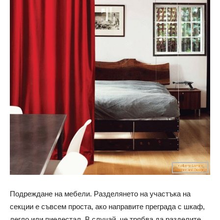
Подреждане на мебели. Разделянето на участъка на
секции е съвсем проста, ако направите преграда с шкаф,
легло или пиедестал. В случай, че трябва да разделите