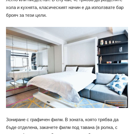
хола и кухнята, класическият начин е да използвате бар
брояч за тези цели.
Зониране с графичен филм. В зоната, която трябва да
бъде отделена, закачете филм под тавана (в ролка, с