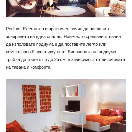
Podium. Елегантен и практичен начин да направите
зонирането на една спалня. Най-често срещаният начин
да използвате подиума е да поставите легло или
компютърно бюро върху него. Височината на подиума
трябва да бъде от 5 до 25 см, в зависимост от височината
на тавана и комфорта.