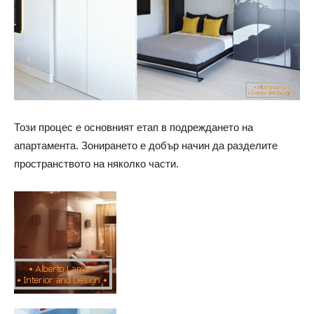
Този процес е основният етап в подреждането на
апартамента. Зонирането е добър начин да разделите
пространството на няколко части.