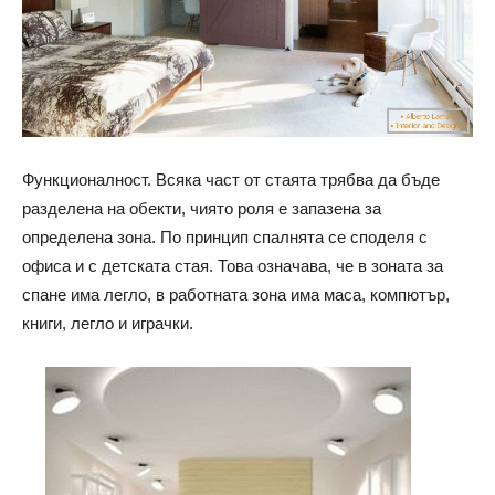
Функционалност. Всяка част от стаята трябва да бъде
разделена на обекти, чиято роля е запазена за
определена зона. По принцип спалнята се споделя с
офиса и с детската стая. Това означава, че в зоната за
спане има легло, в работната зона има маса, компютър,
книги, легло и играчки.