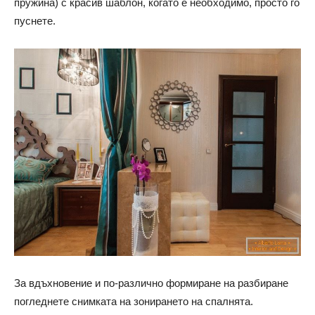
пружина) с красив шаблон, когато е необходимо, просто го
пуснете.
За вдъхновение и по-различно формиране на разбиране
погледнете снимката на зонирането на спалнята.