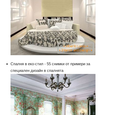
Спалня в еко-стил - 55 снимки от примери за
специален дизайн в спалнята