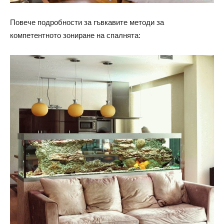
Повече подробности за гъвкавите методи за
компетентното зониране на спалнята: