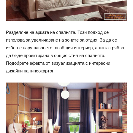
Разделяне на арката на спалнята. Този подход се
използва за увеличаване на зоните за отдих. За да се
избегне нарушаването на общия интериор, арката трябва
да бъде проектирана в общия стил на спалнята.
Подобрете ефекта от визуализацията с интересни
дизайни на гипсокартон.