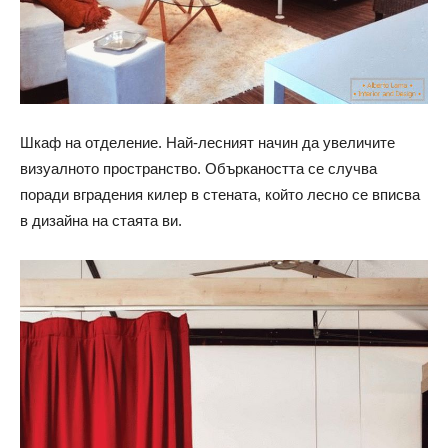
Шкаф на отделение. Най-лесният начин да увеличите
визуалното пространство. Объркаността се случва
поради вградения килер в стената, който лесно се вписва
в дизайна на стаята ви.