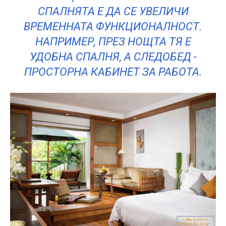
СПАЛНЯТА Е ДА СЕ УВЕЛИЧИ
ВРЕМЕННАТА ФУНКЦИОНАЛНОСТ.
НАПРИМЕР, ПРЕЗ НОЩТА ТЯ Е
УДОБНА СПАЛНЯ, А СЛЕДОБЕД -
ПРОСТОРНА КАБИНЕТ ЗА РАБОТА.