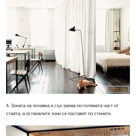
4. Зоната на почивка и сън заема по-голямата част от
стаята, а останалите зони се поставят по стените.