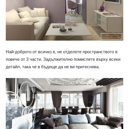
Най-доброто от всичко е, не отделете пространството в
повече от 3 части. Задължително помислете върху всеки
детайл, така че в бъдеще да не ви притеснява.