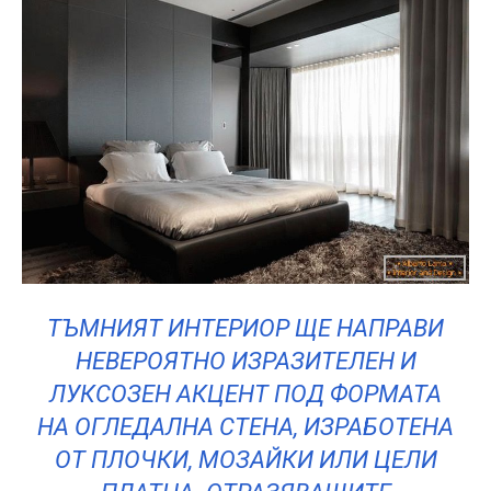
ТЪМНИЯТ ИНТЕРИОР ЩЕ НАПРАВИ
НЕВЕРОЯТНО ИЗРАЗИТЕЛЕН И
ЛУКСОЗЕН АКЦЕНТ ПОД ФОРМАТА
НА ОГЛЕДАЛНА СТЕНА, ИЗРАБОТЕНА
ОТ ПЛОЧКИ, МОЗАЙКИ ИЛИ ЦЕЛИ