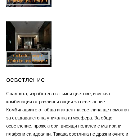
осветление
Спалнята, изработена в тъмни цветове, изисква
комбинация от различни опции за осветление.
Комбинациите от обща и акцентна светлина ще помогнат
за създаването на уникална атмосфера. За общо
осветление, прожектори, висящи полилеи с матирани
плафони са идеални. Такава светлина не дразни очите и