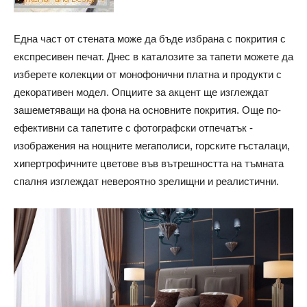
Една част от стената може да бъде избрана с покрития с
експресивен печат. Днес в каталозите за тапети можете да
изберете колекции от монофонични платна и продукти с
декоративен модел. Опциите за акцент ще изглеждат
зашеметяващи на фона на основните покрития. Още по-
ефективни са тапетите с фотографски отпечатък -
изображения на нощните мегаполиси, горските гъсталаци,
хипертрофичните цветове във вътрешността на тъмната
спалня изглеждат невероятно зрелищни и реалистични.