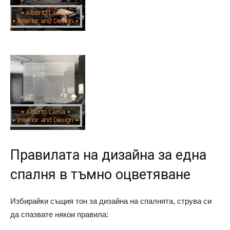
Правилата на дизайна за една
спалня в тъмно оцветяване
Избирайки същия тон за дизайна на спалнята, струва си
да спазвате някои правила: