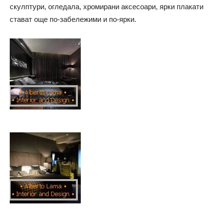
скулптури, огледала, хромирани аксесоари, ярки плакати
стават още по-забележими и по-ярки.