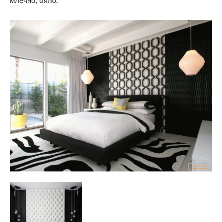
млечно, бяло.