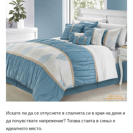
Искате ли да се отпуснете в спалнята си в края на деня и
да почувствате напрежение? Тогава стаята в синьо е
идеалното място.