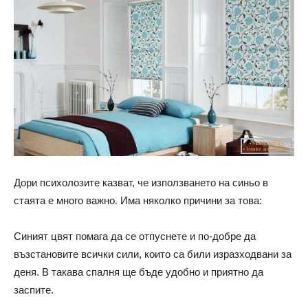
Дори психолозите казват, че използването на синьо в
стаята е много важно. Има няколко причини за това:
Синият цвят помага да се отпуснете и по-добре да
възстановите всички сили, които са били изразходвани за
деня. В такава спалня ще бъде удобно и приятно да
заспите.