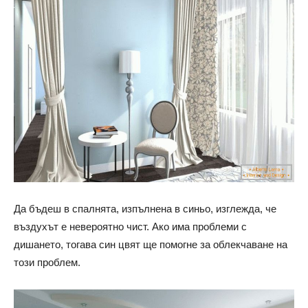
Да бъдеш в спалнята, изпълнена в синьо, изглежда, че
въздухът е невероятно чист. Ако има проблеми с
дишането, тогава син цвят ще помогне за облекчаване на
този проблем.