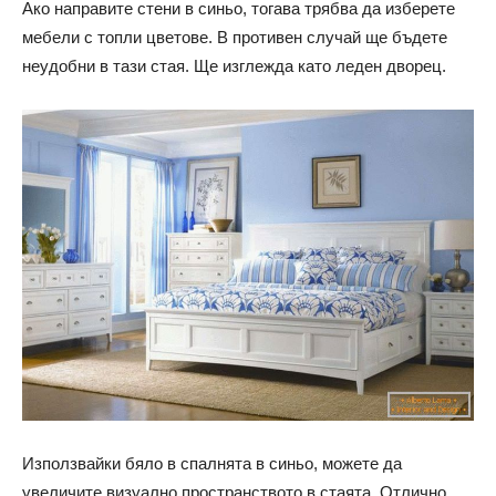
Ако направите стени в синьо, тогава трябва да изберете
мебели с топли цветове. В противен случай ще бъдете
неудобни в тази стая. Ще изглежда като леден дворец.
Използвайки бяло в спалнята в синьо, можете да
увеличите визуално пространството в стаята. Отлично