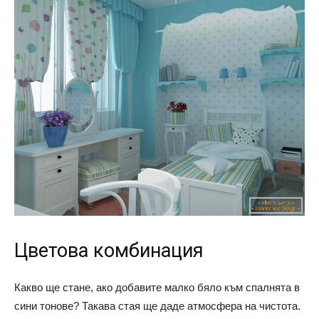
Цветова комбинация
Какво ще стане, ако добавите малко бяло към спалнята в
сини тонове? Такава стая ще даде атмосфера на чистота.