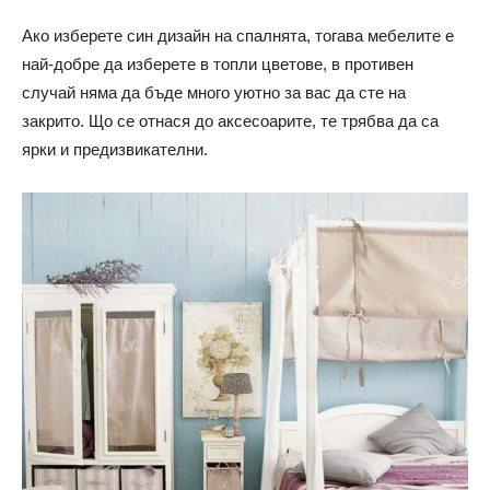
Ако изберете син дизайн на спалнята, тогава мебелите е
най-добре да изберете в топли цветове, в противен
случай няма да бъде много уютно за вас да сте на
закрито. Що се отнася до аксесоарите, те трябва да са
ярки и предизвикателни.