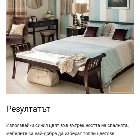
Резултатът
Използвайки синия цвят във вътрешността на спалнята,
мебелите са най-добре да изберат топли цветове.