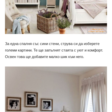
За една спалня със сини стени, струва си да изберете
големи картини. Те ще запълнят стаята с уют и комфорт.
Освен това ще добавите малко шик към него.