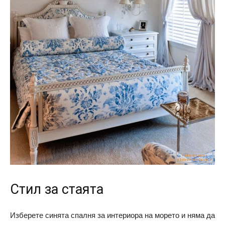
Стил за стаята
Изберете синята спалня за интериора на морето и няма да