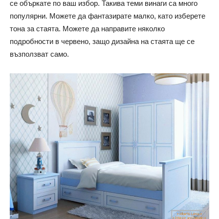
се объркате по ваш избор. Такива теми винаги са много
популярни. Можете да фантазирате малко, като изберете
тона за стаята. Можете да направите няколко
подробности в червено, защо дизайна на стаята ще се
възползват само.