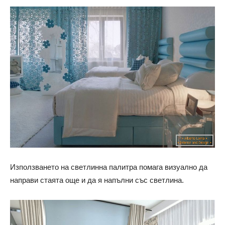
Използването на светлинна палитра помага визуално да
направи стаята още и да я напълни със светлина.