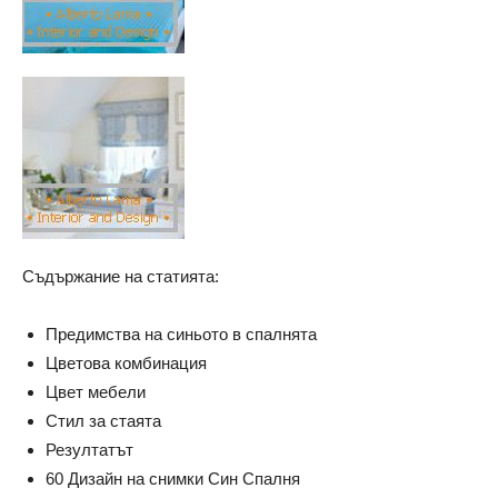
Съдържание на статията:
Предимства на синьото в спалнята
Цветова комбинация
Цвет мебели
Стил за стаята
Резултатът
60 Дизайн на снимки Син Спалня