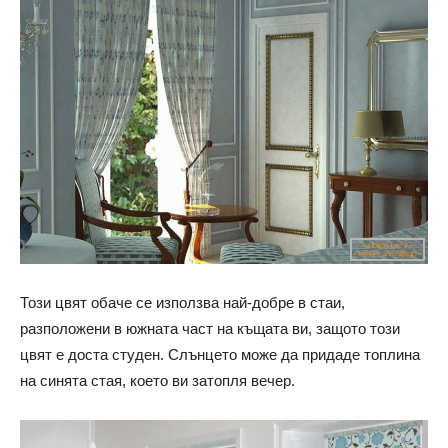
Този цвят обаче се използва най-добре в стаи,
разположени в южната част на къщата ви, защото този
цвят е доста студен. Слънцето може да придаде топлина
на синята стая, което ви затопля вечер.