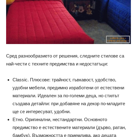
Сред разнообразието от решения, следните стилове са
най-чести с техните предимства и недостатъци:
Classic. Плюсове: трайност, гъвкавост, удобство,
удобни мебели, предимно изработени от естествени
материали. Идеален за по-големи деца, но стилът
създава детайли: при добавяне на декор по-младите
ще се интересуват, удобни.
Етно. Оригинални, нестандартни. Основното
предимство е естествените материали (дърво, ратан,
бамбук). Възможността е приемлива, ако децата