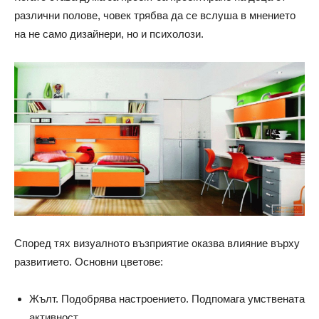
различни полове, човек трябва да се вслуша в мнението
на не само дизайнери, но и психолози.
Според тях визуалното възприятие оказва влияние върху
развитието. Основни цветове:
Жълт. Подобрява настроението. Подпомага умствената
активност.