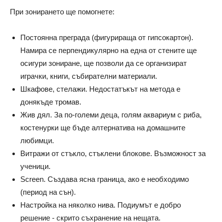
При зонирането ще помогнете:
Постоянна преграда (фигурираща от гипсокартон).
Намира се перпендикулярно на една от стените ще
осигури зониране, ще позволи да се организират
играчки, книги, събирателни материали.
Шкафове, стелажи. Недостатъкът на метода е
донякъде тромав.
Жив дял. За по-големи деца, голям аквариум с риба,
костенурки ще бъде алтернатива на домашните
любимци.
Витражи от стъкло, стъклени блокове. Възможност за
ученици.
Screen. Създава ясна граница, ако е необходимо
(период на сън).
Настройка на няколко нива. Подиумът е добро
решение - скрито съхранение на нещата.