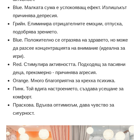
Blue. Малката сума е успокояващ ефект. Излишъкът
причинява депресия.
Грийн. Елиминира отрицателните емоции, отпуска,
подобрява зрението.
Blue. Положително се отразява на здравето, но може
да разсее концентрацията на внимание (идеална за
игри).
Red. Стимулира активността. Подходящ за пасивни
деца, прекомерно - причинява агресия.
Orange. Много благоприятна за крехка психика.
Пинк. Той вдига настроението, създава усещане за
комфорт.
Праскова. Вдъхва оптимизъм, дава чувство за
сигурност.