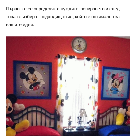
Първо, те се определят с нуждите, зонирането и след
това те избират подходящ стил, който е оптимален за
вашите идеи.