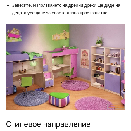
Завесите. Използването на дребни дрехи ще даде на
децата усещане за своето лично пространство.
Стилевое направление