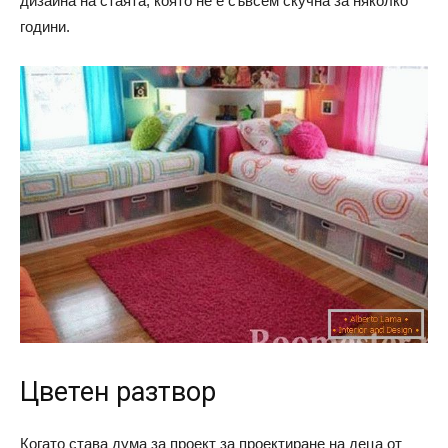
дизайна на стаята, която не е съвсем скучна за няколко
години.
Цветен разтвор
Когато става дума за проект за проектиране на деца от