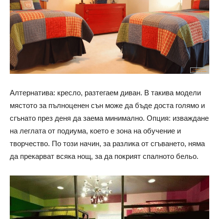
Алтернатива: кресло, разтегаем диван. В такива модели
мястото за пълноценен сън може да бъде доста голямо и
сгънато през деня да заема минимално. Опция: изваждане
на леглата от подиума, което е зона на обучение и
творчество. По този начин, за разлика от сгъването, няма
да прекарват всяка нощ, за да покрият спалното бельо.