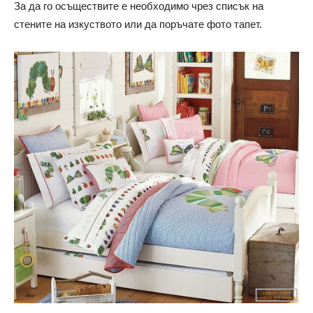
За да го осъществите е необходимо чрез списък на
стените на изкуството или да поръчате фото тапет.