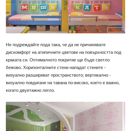
Не подреждайте пода така, че да не причинявате
дискомфорт на атипичните цветове на повърхността под
краката си. Оптималното покритие ще бъде светло
бежово. Хоризонталните стени нападат стените -
визуално разширяват пространството; вертикално -
визуално повдигане на тавана по-високо, което е важно,
когато двуетажно легло.