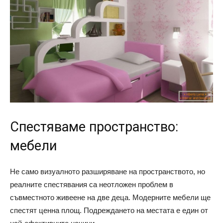
Спестяваме пространство:
мебели
Не само визуалното разширяване на пространството, но
реалните спестявания са неотложен проблем в
съвместното живеене на две деца. Модерните мебели ще
спестят ценна площ. Подреждането на местата е един от