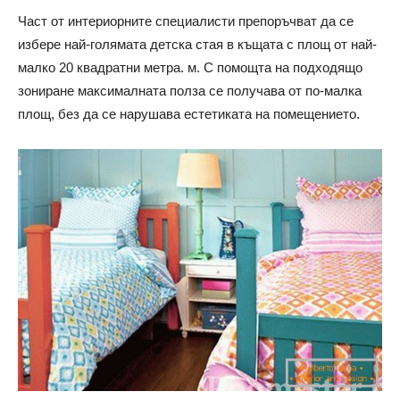
Част от интериорните специалисти препоръчват да се
избере най-голямата детска стая в къщата с площ от най-
малко 20 квадратни метра. м. С помощта на подходящо
зониране максималната полза се получава от по-малка
площ, без да се нарушава естетиката на помещението.