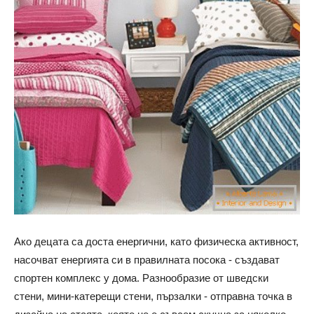
Ако децата са доста енергични, като физическа активност,
насочват енергията си в правилната посока - създават
спортен комплекс у дома. Разнообразие от шведски
стени, мини-катерещи стени, пързалки - отправна точка в