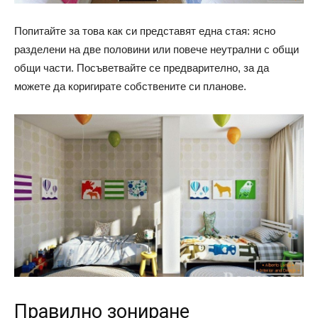
Попитайте за това как си представят една стая: ясно
разделени на две половини или повече неутрални с общи
общи части. Посъветвайте се предварително, за да
можете да коригирате собствените си планове.
Правилно зониране