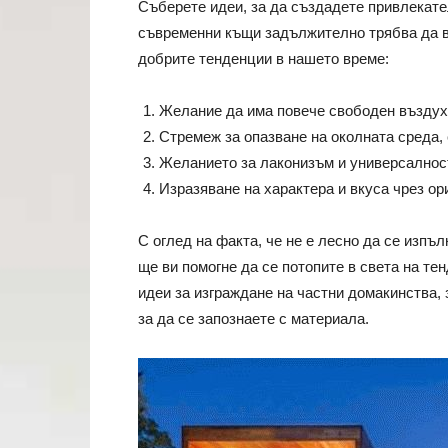
Съберете идеи, за да създадете привлекат
съвременни къщи задължително трябва да вл
добрите тенденции в нашето време:
Желание да има повече свободен въздух
Стремеж за опазване на околната среда, 
Желанието за лаконизъм и универсалнос
Изразяване на характера и вкуса чрез о
С оглед на факта, че не е лесно да се изпъ
ще ви помогне да се потопите в света на т
идеи за изграждане на частни домакинства,
за да се запознаете с материала.