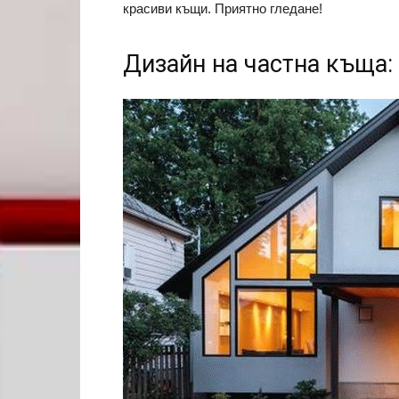
красиви къщи. Приятно гледане!
Дизайн на частна къща: