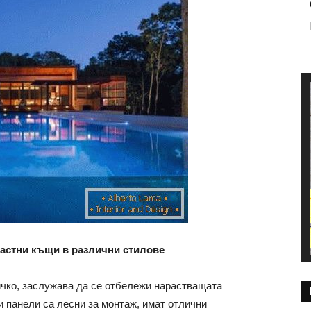
частни къщи в различни стилове
ичко, заслужава да се отбележи нарастващата
и панели са лесни за монтаж, имат отлични