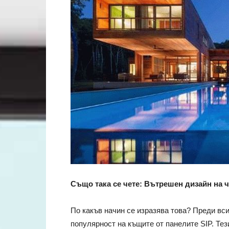
Също така се чете: Вътрешен дизайн на 
По какъв начин се изразява това? Преди вс
популярност на къщите от панелите SIP. Тез