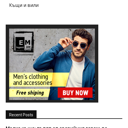
Къщи и вили
Recent Posts