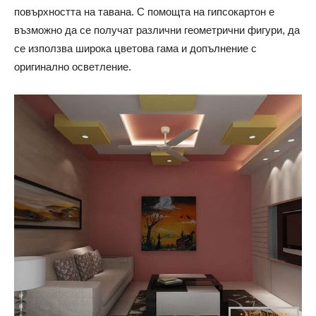
повърхността на тавана. С помощта на гипсокартон е
възможно да се получат различни геометрични фигури, да
се използва широка цветова гама и допълнение с
оригинално осветление.