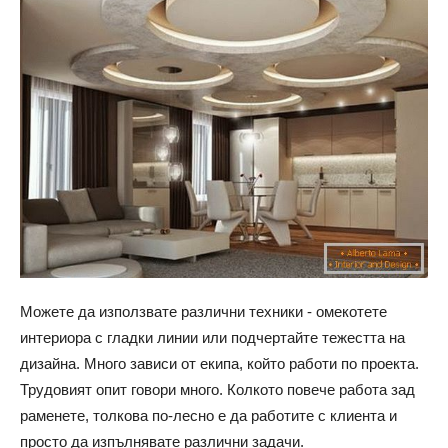
Можете да използвате различни техники - омекотете
интериора с гладки линии или подчертайте тежестта на
дизайна. Много зависи от екипа, който работи по проекта.
Трудовият опит говори много. Колкото повече работа зад
раменете, толкова по-лесно е да работите с клиента и
просто да изпълнявате различни задачи.