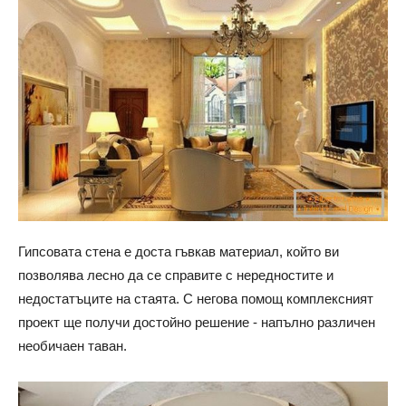
Гипсовата стена е доста гъвкав материал, който ви
позволява лесно да се справите с нередностите и
недостатъците на стаята. С негова помощ комплексният
проект ще получи достойно решение - напълно различен
необичаен таван.