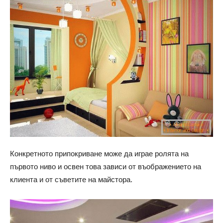
Конкретното припокриване може да играе ролята на
първото ниво и освен това зависи от въображението на
клиента и от съветите на майстора.