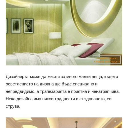
Дизайнерът може да мисли за много малки неща, където
осветлението на дивана ще бъде специално и
непредвидимо, а трапезарията е приятна и ненатрапчива.
Нека дизайна има някои трудности в създаването, си
струва.