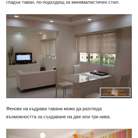
гладък таван, по-подходящ за минималистичен стил.
Фенове на къдрава тавани може да разгледа
възможността за създаване на две или три нива.