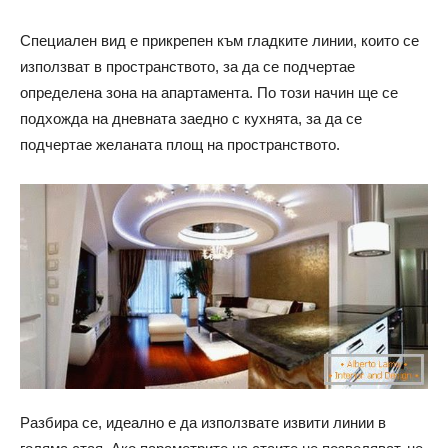
Специален вид е прикрепен към гладките линии, които се
използват в пространството, за да се подчертае
определена зона на апартамента. По този начин ще се
подхожда на дневната заедно с кухнята, за да се
подчертае желаната площ на пространството.
Разбира се, идеално е да използвате извити линии в