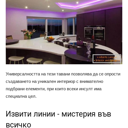
Универсалността на тези тавани позволява да се опрости
създаването на уникален интериор с внимателно
подбрани елементи, при които всеки инсулт има
специална цел.
Извити линии - мистерия във
всичко