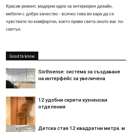
Красив ремонт, модерни идеи за интериорен дизайн,
мебели с добро качество - всичко това ви кара да се
чувствате по-комфортно, което прави света около вас по-
светъл.
Good to know
Sixthsense: система за създаване
на интерфейс за увеличена
12 удобни скрити кухненски
отделения
Детска стая 12 квадратни метра. м