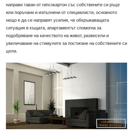
направи таван от гипсокартон със собствените си ръце
или поръчани и изпълнени от специалисти, основното
нещо е да се направят усилия, че обкръжаващата
ситуация в къщата, апартаментът спомогна за
подобряване на качеството на живот, развесели и
увеличаване на стимулите за постигане на собствените си
цели.