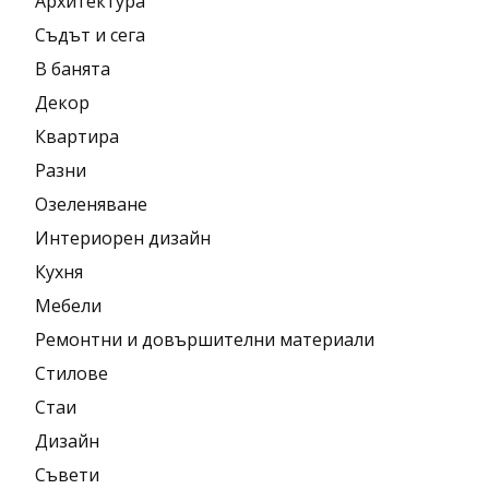
Архитектура
Съдът и сега
В банята
Декор
Квартира
Разни
Озеленяване
Интериорен дизайн
Кухня
Мебели
Ремонтни и довършителни материали
Стилове
Стаи
Дизайн
Съвети