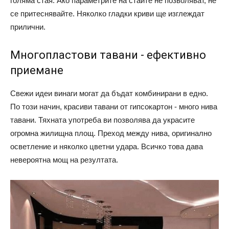
голяма стая. Ако параметрите на стаите не позволяват, не
се притеснявайте. Няколко гладки криви ще изглеждат
прилични.
Многопластови тавани - ефективно
приемане
Свежи идеи винаги могат да бъдат комбинирани в едно.
По този начин, красиви тавани от гипсокартон - много нива
тавани. Тяхната употреба ви позволява да украсите
огромна жилищна площ. Преход между нива, оригинално
осветление и няколко цветни удара. Всичко това дава
невероятна мощ на резултата.