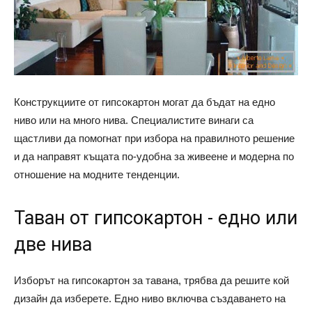
Конструкциите от гипсокартон могат да бъдат на едно
ниво или на много нива. Специалистите винаги са
щастливи да помогнат при избора на правилното решение
и да направят къщата по-удобна за живеене и модерна по
отношение на модните тенденции.
Таван от гипсокартон - едно или
две нива
Изборът на гипсокартон за тавана, трябва да решите кой
дизайн да изберете. Едно ниво включва създаването на