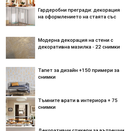
Гардеробни прегради: декорация
на оформлението на стаята със
Модерна декорация на стени с
декоративна мазилка - 22 снимки
Тапет за дизайн +150 примери за
снимки
Тъмните врати в интериора + 75
снимки
Декоративни стикери за вътрешни