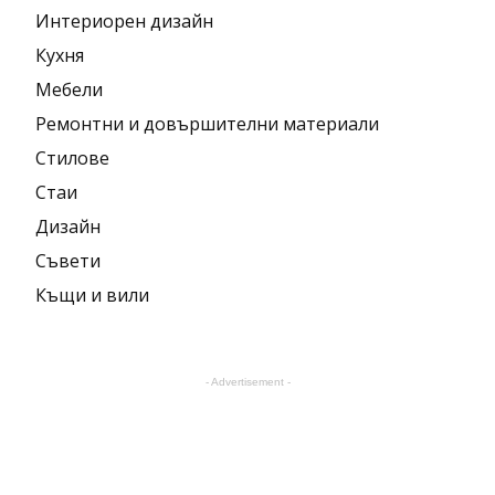
Интериорен дизайн
Кухня
Мебели
Ремонтни и довършителни материали
Стилове
Стаи
Дизайн
Съвети
Къщи и вили
- Advertisement -