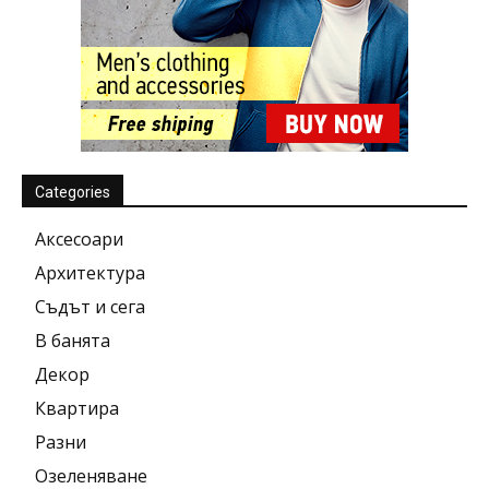
Categories
Аксесоари
Архитектура
Съдът и сега
В банята
Декор
Квартира
Разни
Озеленяване