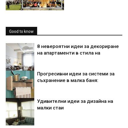
Good to know
8 невероятни идеи за декориране
на апартаменти в стила на
Прогресивни идеи за системи за
съхранение в малка баня:
Удивителни идеи за дизайна на
малки стаи