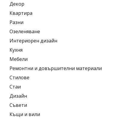
Декор
Квартира
Разни
Озеленяване
Интериорен дизайн
Кухня
Мебели
Ремонтни и довършителни материали
Стилове
Стаи
Дизайн
Съвети
Къщи и вили