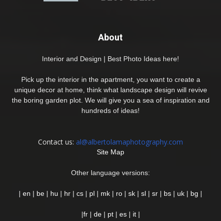
About
Interior and Design | Best Photo Ideas here!
Pick up the interior in the apartment, you want to create a
unique decor at home, think what landscape design will revive
the boring garden plot. We will give you a sea of inspiration and
hundreds of ideas!
Contact us:
al@albertolamaphotography.com
Site Map
Other language versions:
|
en
|
be
|
hu
|
hr
|
cs
|
pl
|
mk
|
ro
|
sk
|
sl
|
sr
|
bs
|
uk
|
bg
|
|
fr
|
de
|
pt
|
es
|
it
|