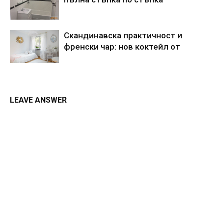
Скандинавска практичност и
френски чар: нов коктейл от
LEAVE ANSWER