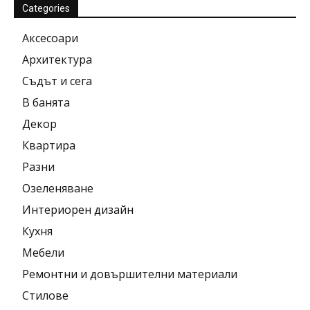
Categories
Аксесоари
Архитектура
Съдът и сега
В банята
Декор
Квартира
Разни
Озеленяване
Интериорен дизайн
Кухня
Мебели
Ремонтни и довършителни материали
Стилове