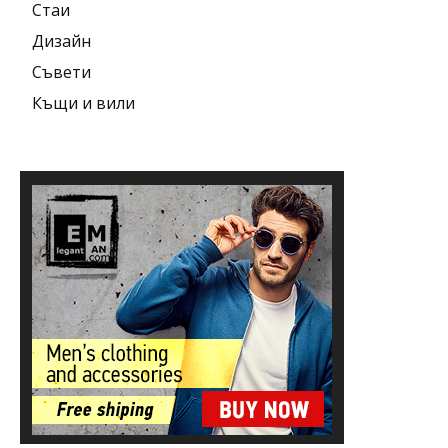
Стаи
Дизайн
Съвети
Къщи и вили