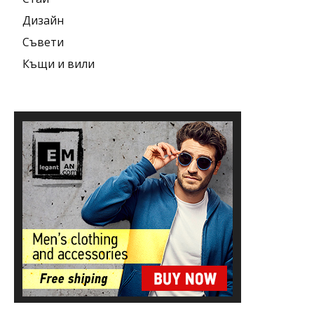
Дизайн
Съвети
Къщи и вили