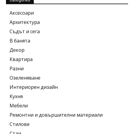
Categories
Аксесоари
Архитектура
Съдът и сега
В банята
Декор
Квартира
Разни
Озеленяване
Интериорен дизайн
Кухня
Мебели
Ремонтни и довършителни материали
Стилове
Стаи