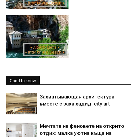
Good to know
Захватывающая архитектура
вместе с заха хадид: city art
Мечтата на феновете на открито
отдих: малка уютна къща на