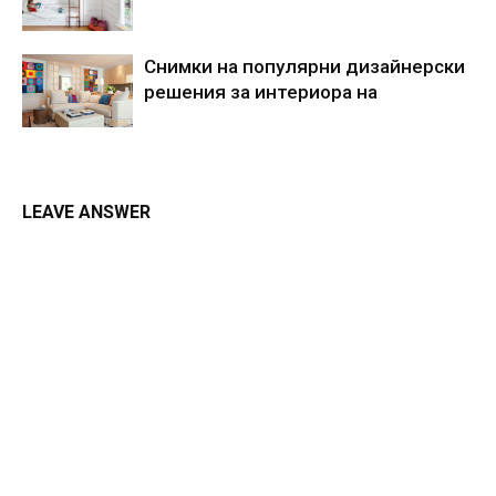
Снимки на популярни дизайнерски
решения за интериора на
LEAVE ANSWER