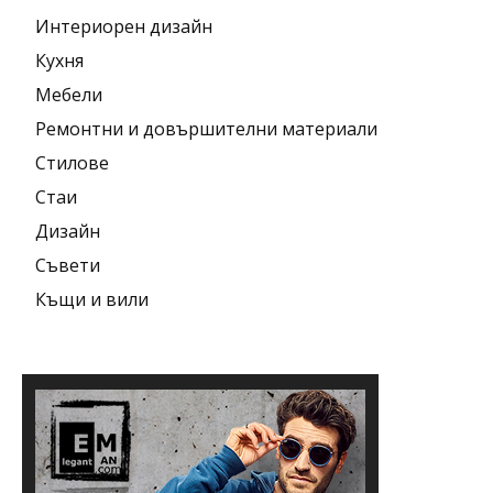
Интериорен дизайн
Кухня
Мебели
Ремонтни и довършителни материали
Стилове
Стаи
Дизайн
Съвети
Къщи и вили