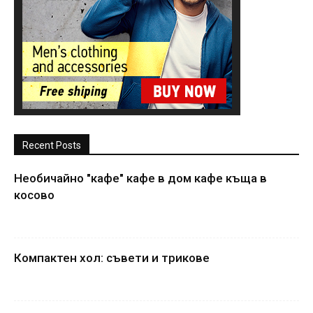
Recent Posts
Необичайно "кафе" кафе в дом кафе къща в
косово
Компактен хол: съвети и трикове