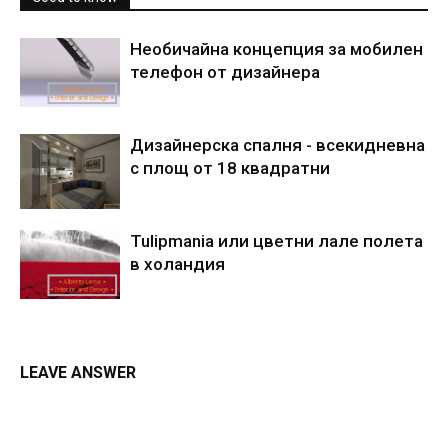
Необичайна концепция за мобилен
телефон от дизайнера
Дизайнерска спалня - всекидневна
с площ от 18 квадратни
Tulipmania или цветни лале полета
в холандия
LEAVE ANSWER