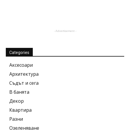
- Advertisement -
Categories
Аксесоари
Архитектура
Съдът и сега
В банята
Декор
Квартира
Разни
Озеленяване