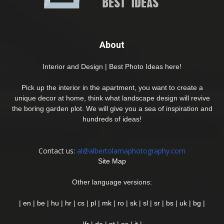
About
Interior and Design | Best Photo Ideas here!
Pick up the interior in the apartment, you want to create a
unique decor at home, think what landscape design will revive
the boring garden plot. We will give you a sea of inspiration and
hundreds of ideas!
Contact us:
al@albertolamaphotography.com
Site Map
Other language versions:
|
en
|
be
|
hu
|
hr
|
cs
|
pl
|
mk
|
ro
|
sk
|
sl
|
sr
|
bs
|
uk
|
bg
|