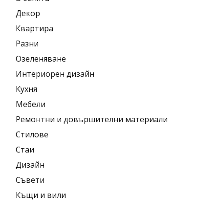
Декор
Квартира
Разни
Озеленяване
Интериорен дизайн
Кухня
Мебели
Ремонтни и довършителни материали
Стилове
Стаи
Дизайн
Съвети
Къщи и вили