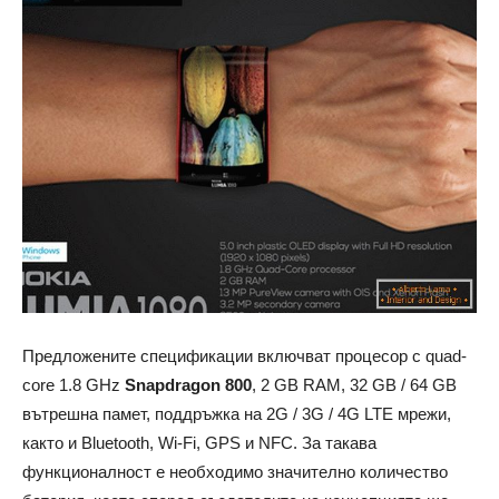
Предложените спецификации включват процесор с quad-
core 1.8 GHz
Snapdragon 800
, 2 GB RAM, 32 GB / 64 GB
вътрешна памет, поддръжка на 2G / 3G / 4G LTE мрежи,
както и Bluetooth, Wi-Fi, GPS и NFC. За такава
функционалност е необходимо значително количество