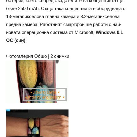
батерия, което според създателите на концепцията ще
бъде 2500 mAh. Също така концепцията е оборудвана с
13-мегапикселова главна камера и 3.2-мегапикселова
предна камера. Работният смартфон ще работи с най-
новата операционна система от Microsoft,
Windows 8.1
ОС (син)
.
Фотогалерия Общо | 2 снимки