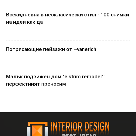
Всекидневна в неокласически стил - 100 снимки
на идеи как да
Потрясающие пейзажи от ~vanerich
Малък подвижен дом "eistrim remodel":
перфектният преносим