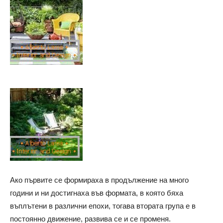
Ако първите се формираха в продължение на много
години и ни достигнаха във формата, в която бяха
въплътени в различни епохи, тогава втората група е в
постоянно движение, развива се и се променя.