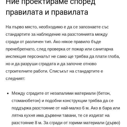
Ние проектираме според
правилата и правилата
На първо място, необходимо е да се запознаете със
стандартите за наблюдение на разстоянията между
сгради от различен тип. Ако някое правило бъде
пренебрегнато, след проверка от пожар или санитарна
инспекция персоналът не само ще трябва да плати глоба,
но и да разруши сградата и да започне отново
строителните работи. Списъкът на стандартите е
следният:
Между сградите от незапалими материали (бетон,
стоманобетон) и подобни конструкции трябва да се
поддържа разстояние от най-малко 6 м. Ако в бара или
лятна кухня има дървени тавани, те се издигат на
разстояние 8 м. За сгради от горими материали (дърво)