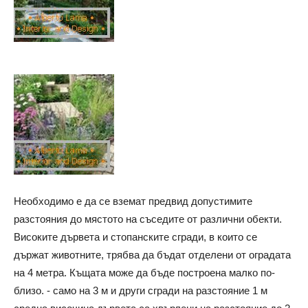
Необходимо е да се вземат предвид допустимите
разстояния до мястото на съседите от различни обекти.
Високите дървета и стопанските сгради, в които се
държат животните, трябва да бъдат отделени от оградата
на 4 метра. Къщата може да бъде построена малко по-
близо. - само на 3 м и други сгради на разстояние 1 м