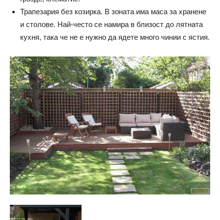
Трапезария без козирка. В зоната има маса за хранене
и столове. Най-често се намира в близост до лятната
кухня, така че не е нужно да ядете много чинии с ястия.