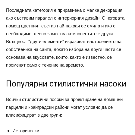
Последната категория е приравнена с малка декорация,
ако съставим паралел с интериорния дизайн. С неговата
помощ цветният състав най-накрая се смила и ако е
необходимо, лесно замества компонентите с други.
Всъщност "други елементи" изразяват настроението на
собственика на сайта, докато избора на други части се
основава на вкусовете, които, както е известно, се
променят само с течение на времето.
Популярни стилистични насоки
Всички стилистични посоки за проектиране на домашни
парцели и крайградски райони могат условно да се
класифицират в две групи:
Исторически.