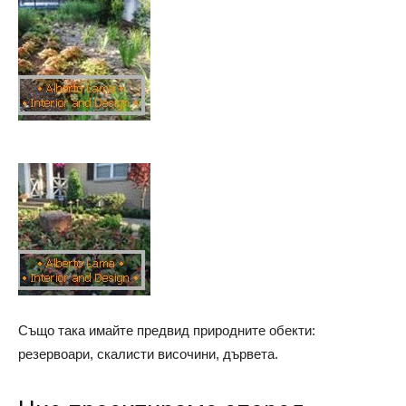
Също така имайте предвид природните обекти:
резервоари, скалисти височини, дървета.