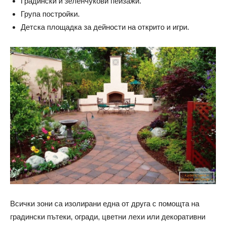
Градински и зеленчукови пейзажи.
Група постройки.
Детска площадка за дейности на открито и игри.
Всички зони са изолирани една от друга с помощта на
градински пътеки, огради, цветни лехи или декоративни