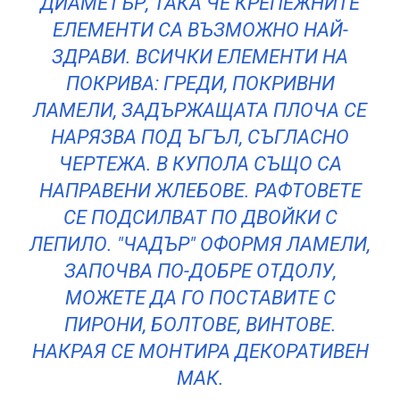
ДИАМЕТЪР, ТАКА ЧЕ КРЕПЕЖНИТЕ
ЕЛЕМЕНТИ СА ВЪЗМОЖНО НАЙ-
ЗДРАВИ. ВСИЧКИ ЕЛЕМЕНТИ НА
ПОКРИВА: ГРЕДИ, ПОКРИВНИ
ЛАМЕЛИ, ЗАДЪРЖАЩАТА ПЛОЧА СЕ
НАРЯЗВА ПОД ЪГЪЛ, СЪГЛАСНО
ЧЕРТЕЖА. В КУПОЛА СЪЩО СА
НАПРАВЕНИ ЖЛЕБОВЕ. РАФТОВЕТЕ
СЕ ПОДСИЛВАТ ПО ДВОЙКИ С
ЛЕПИЛО. "ЧАДЪР" ОФОРМЯ ЛАМЕЛИ,
ЗАПОЧВА ПО-ДОБРЕ ОТДОЛУ,
МОЖЕТЕ ДА ГО ПОСТАВИТЕ С
ПИРОНИ, БОЛТОВЕ, ВИНТОВЕ.
НАКРАЯ СЕ МОНТИРА ДЕКОРАТИВЕН
МАК.