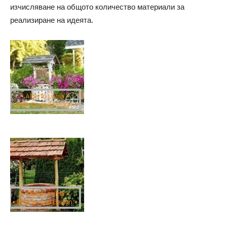
изчисляване на общото количество материали за
реализиране на идеята.