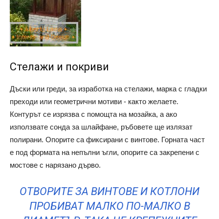
Стелажи и покриви
Дъски или греди, за изработка на стелажи, марка с гладки
преходи или геометрични мотиви - както желаете.
Контурът се изрязва с помощта на мозайка, а ако
използвате сонда за шлайфане, ръбовете ще излязат
полирани. Опорите са фиксирани с винтове. Горната част
е под формата на непълни ъгли, опорите са закрепени с
мостове с нарязано дърво.
ОТВОРИТЕ ЗА ВИНТОВЕ И КОТЛОНИ
ПРОБИВАТ МАЛКО ПО-МАЛКО В