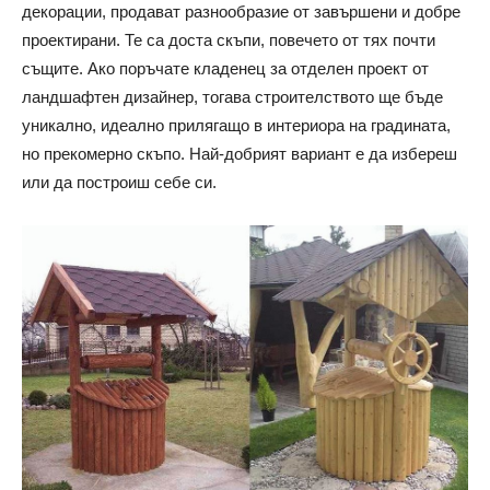
декорации, продават разнообразие от завършени и добре
проектирани. Те са доста скъпи, повечето от тях почти
същите. Ако поръчате кладенец за отделен проект от
ландшафтен дизайнер, тогава строителството ще бъде
уникално, идеално прилягащо в интериора на градината,
но прекомерно скъпо. Най-добрият вариант е да избереш
или да построиш себе си.