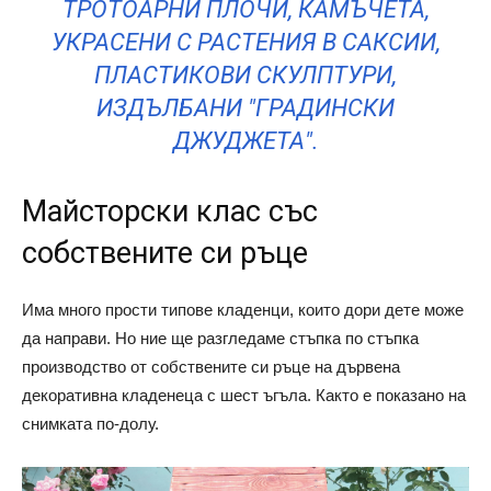
ТРОТОАРНИ ПЛОЧИ, КАМЪЧЕТА,
УКРАСЕНИ С РАСТЕНИЯ В САКСИИ,
ПЛАСТИКОВИ СКУЛПТУРИ,
ИЗДЪЛБАНИ "ГРАДИНСКИ
ДЖУДЖЕТА".
Майсторски клас със
собствените си ръце
Има много прости типове кладенци, които дори дете може
да направи. Но ние ще разгледаме стъпка по стъпка
производство от собствените си ръце на дървена
декоративна кладенеца с шест ъгъла. Както е показано на
снимката по-долу.