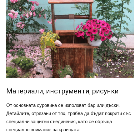
Материали, инструменти, рисунки
От основната суровина се използват бар или дъски.
Детайлите, отрязани от тях, трябва да бъдат покрити със
специални защитни съединения, като се обръща
специално внимание на краищата.