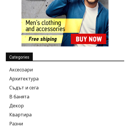
Categories
Аксесоари
Архитектура
Съдът и сега
В банята
Декор
Квартира
Разни