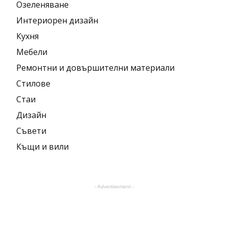
Озеленяване
Интериорен дизайн
Кухня
Мебели
Ремонтни и довършителни материали
Стилове
Стаи
Дизайн
Съвети
Къщи и вили
- Advertisement -