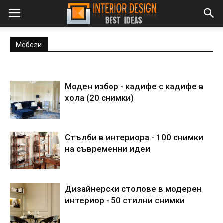
Мебели
Моден избор - кадифе с кадифе в
хола (20 снимки)
Стълби в интериора - 100 снимки
на съвременни идеи
Дизайнерски столове в модерен
интериор - 50 стилни снимки