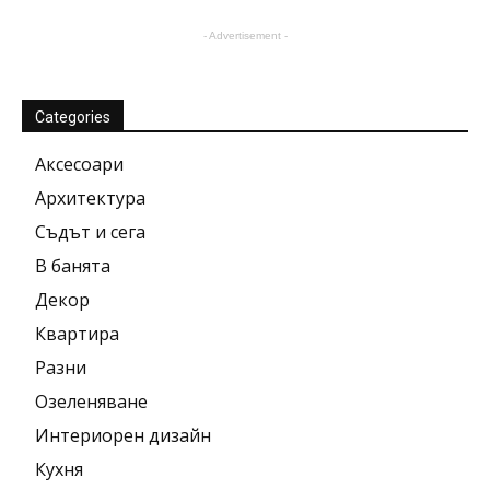
- Advertisement -
Categories
Аксесоари
Архитектура
Съдът и сега
В банята
Декор
Квартира
Разни
Озеленяване
Интериорен дизайн
Кухня