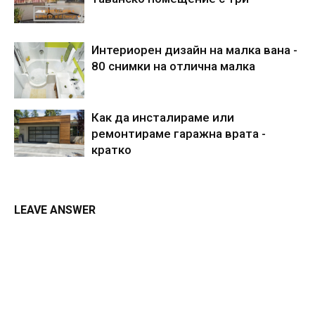
Интериорен дизайн на малка вана -
80 снимки на отлична малка
Как да инсталираме или
ремонтираме гаражна врата -
кратко
LEAVE ANSWER