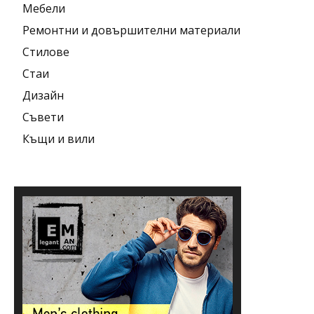
Мебели
Ремонтни и довършителни материали
Стилове
Стаи
Дизайн
Съвети
Къщи и вили