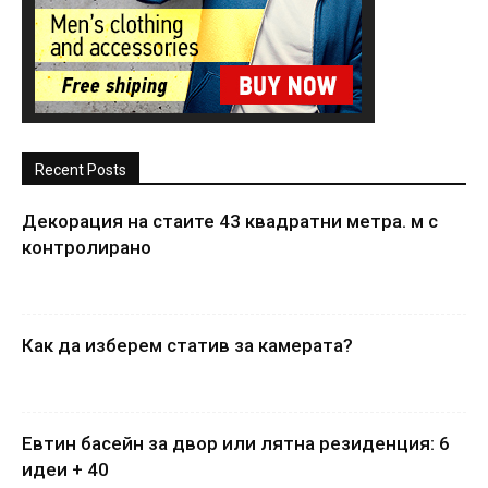
Recent Posts
Декорация на стаите 43 квадратни метра. м с
контролирано
Как да изберем статив за камерата?
Евтин басейн за двор или лятна резиденция: 6
идеи + 40