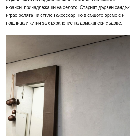
нюанси, принадлежащи на селото. Старият дървен сандък
играе ролята на стилен аксесоар, но в същото време е и
нощница и кутия за съхранение на домакински съдове.