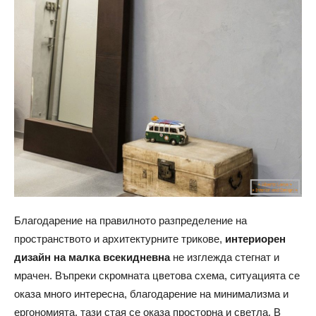
Благодарение на правилното разпределение на
пространството и архитектурните трикове,
интериорен
дизайн на малка всекидневна
не изглежда стегнат и
мрачен. Въпреки скромната цветова схема, ситуацията се
оказа много интересна, благодарение на минимализма и
ергономията, тази стая се оказа просторна и светла. В