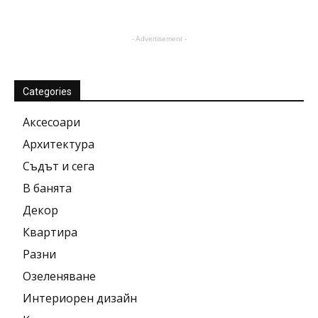
- Advertisement -
Categories
Аксесоари
Архитектура
Съдът и сега
В банята
Декор
Квартира
Разни
Озеленяване
Интериорен дизайн