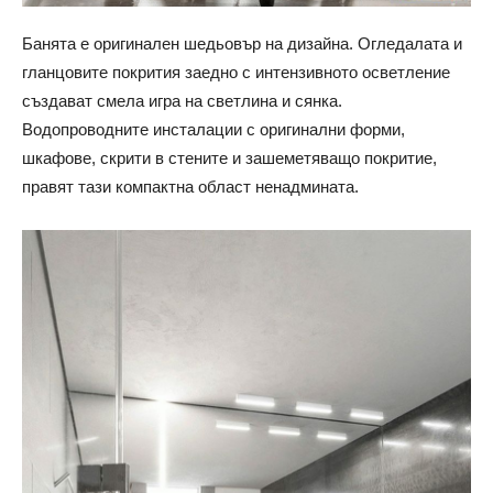
Банята е оригинален шедьовър на дизайна. Огледалата и
гланцовите покрития заедно с интензивното осветление
създават смела игра на светлина и сянка.
Водопроводните инсталации с оригинални форми,
шкафове, скрити в стените и зашеметяващо покритие,
правят тази компактна област ненадмината.