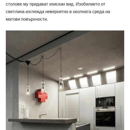
столове му придават изискан вид. Изобилието от
светлина изглежда невероятно в околната среда на
матови повърхности.