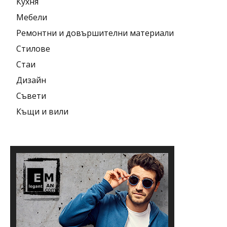
Кухня
Мебели
Ремонтни и довършителни материали
Стилове
Стаи
Дизайн
Съвети
Къщи и вили