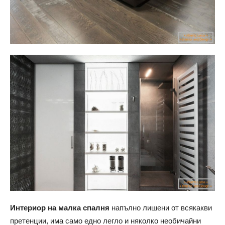
Интериор на малка спалня
напълно лишени от всякакви
претенции, има само едно легло и няколко необичайни