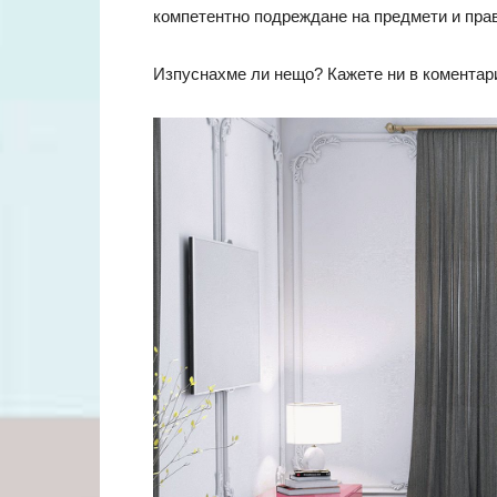
компетентно подреждане на предмети и пра
Изпуснахме ли нещо? Кажете ни в коментар