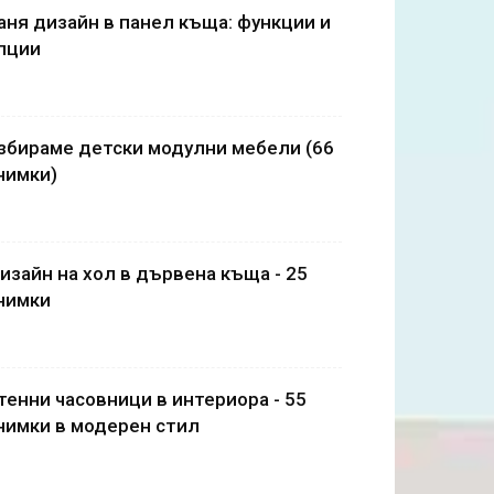
аня дизайн в панел къща: функции и
пции
збираме детски модулни мебели (66
нимки)
изайн на хол в дървена къща - 25
нимки
тенни часовници в интериора - 55
нимки в модерен стил