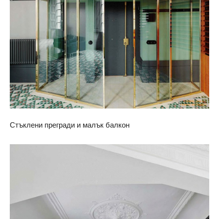
Стъклени прегради и малък балкон