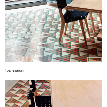
Трапезария