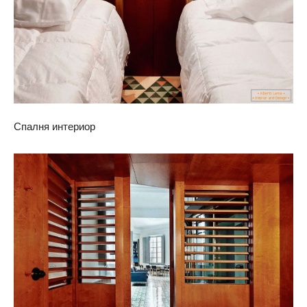
Спалня интериор