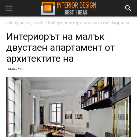
›
Интериор и дизайн • Най-добрите идеи за снимки тук!
›
Квартира
Интериорът на малък
двустаен апартамент от
архитектите на
14-06-2018