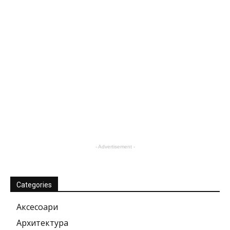
- Advertisement -
Categories
Аксесоари
Архитектура