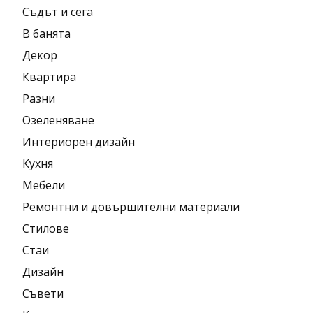
Съдът и сега
В банята
Декор
Квартира
Разни
Озеленяване
Интериорен дизайн
Кухня
Мебели
Ремонтни и довършителни материали
Стилове
Стаи
Дизайн
Съвети