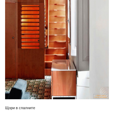
Щори в спалните