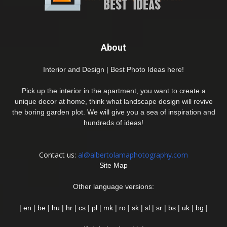
About
Interior and Design | Best Photo Ideas here!
Pick up the interior in the apartment, you want to create a
unique decor at home, think what landscape design will revive
the boring garden plot. We will give you a sea of inspiration and
hundreds of ideas!
Contact us:
al@albertolamaphotography.com
Site Map
Other language versions:
|
en
|
be
|
hu
|
hr
|
cs
|
pl
|
mk
|
ro
|
sk
|
sl
|
sr
|
bs
|
uk
|
bg
|