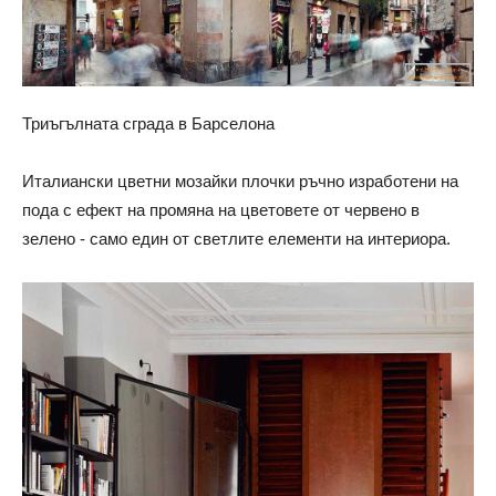
Триъгълната сграда в Барселона
Италиански цветни мозайки плочки ръчно изработени на
пода с ефект на промяна на цветовете от червено в
зелено - само един от светлите елементи на интериора.