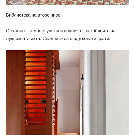
Библиотека на второ ниво
Спалните са много уютни и приличат на кабините на
луксозната яхта. Спалните са с вдлъбнати врати.