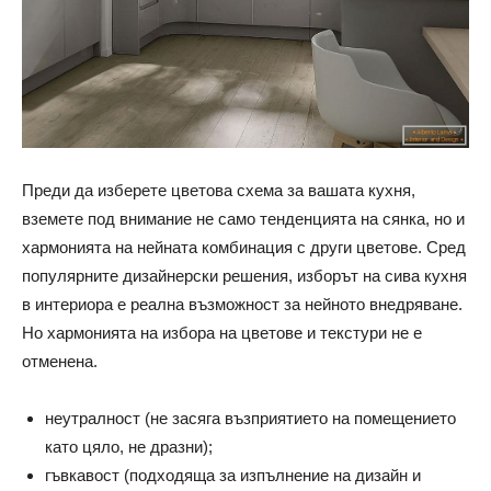
Преди да изберете цветова схема за вашата кухня,
вземете под внимание не само тенденцията на сянка, но и
хармонията на нейната комбинация с други цветове. Сред
популярните дизайнерски решения, изборът на сива кухня
в интериора е реална възможност за нейното внедряване.
Но хармонията на избора на цветове и текстури не е
отменена.
неутралност (не засяга възприятието на помещението
като цяло, не дразни);
гъвкавост (подходяща за изпълнение на дизайн и