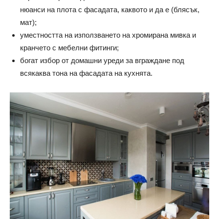
нюанси на плота с фасадата, каквото и да е (блясък,
мат);
уместността на използването на хромирана мивка и
кранчето с мебелни фитинги;
богат избор от домашни уреди за вграждане под
всякаква тона на фасадата на кухнята.