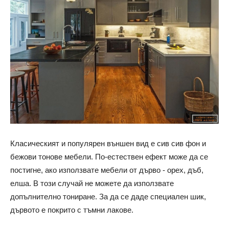
Класическият и популярен външен вид е сив сив фон и
бежови тонове мебели. По-естествен ефект може да се
постигне, ако използвате мебели от дърво - орех, дъб,
елша. В този случай не можете да използвате
допълнително тониране. За да се даде специален шик,
дървото е покрито с тъмни лакове.