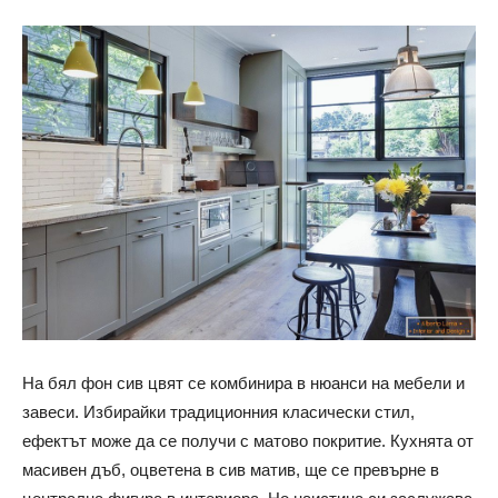
На бял фон сив цвят се комбинира в нюанси на мебели и
завеси. Избирайки традиционния класически стил,
ефектът може да се получи с матово покритие. Кухнята от
масивен дъб, оцветена в сив матив, ще се превърне в