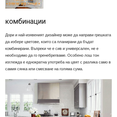
комбинации
Дори и най-изявеният дизайнер може да направи грешката
да избере цветове, които са планирани да бъдат
комбинирани. Въпреки че е сив и универсален, не е
необходимо да го пренебрегваме. Особено лош тон
изглежда е еднократна употреба на цвят с разлика само в
самия сянка или смесване на голяма сума.