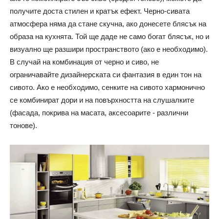
получите доста стилен и кратък ефект. Черно-сивата
атмосфера няма да стане скучна, ако донесете блясък на
образа на кухнята. Той ще даде не само богат блясък, но и
визуално ще разшири пространството (ако е необходимо).
В случай на комбинация от черно и сиво, не
ограничавайте дизайнерската си фантазия в един тон на
сивото. Ако е необходимо, сенките на сивото хармонично
се комбинират дори и на повърхността на слушалките
(фасада, покрива на масата, аксесоарите - различни
тонове).