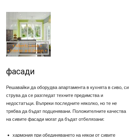
фасади
Решавайки да оборудва апартамента в кухнята в сиво, си
струва да се разгледат техните предимства и
недостатъци. Въпреки последните няколко, но те не
трябва да бъдат подценявани. Положителните качества
на сивите фасади могат да бъдат отбелязани:
хармония при обединяването на някои от сивите