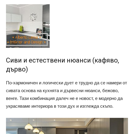
Сиви и естествени нюанси (кафяво,
дърво)
По-хармоничен и логически дует е трудно да се намери от
сивата основа на кухнята и дървесни нюанси, бежово,
венге. Тази комбинация далеч не е новост, е модерно да
украсяваме интериора в този дух и изглежда скъпо.