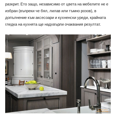
разкрит. Ето защо, независимо от цвета на мебелите не е
избран (въпреки че бял, лилав или тъмно розов), в
допълнение към аксесоари и кухненски уреди, крайната
гледка на кухнята ще надхвърли очаквания резултат.