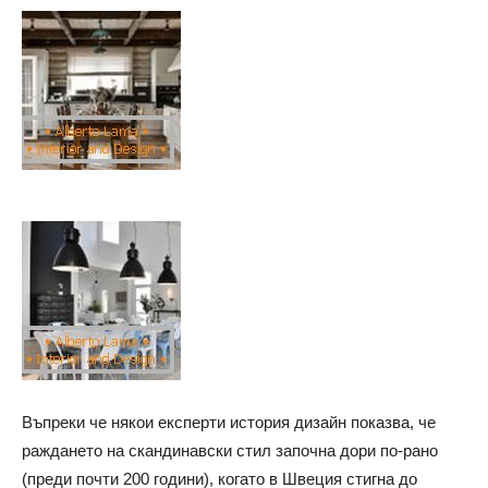
Въпреки че някои експерти история дизайн показва, че
раждането на скандинавски стил започна дори по-рано
(преди почти 200 години), когато в Швеция стигна до