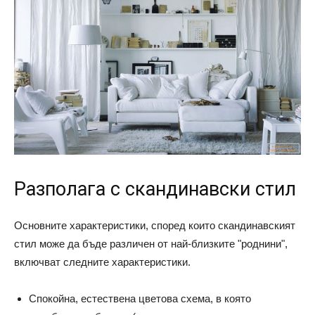
Разполага с скандинавски стил
Основните характеристики, според които скандинавският
стил може да бъде различен от най-близките "роднини",
включват следните характеристики.
Спокойна, естествена цветова схема, в която