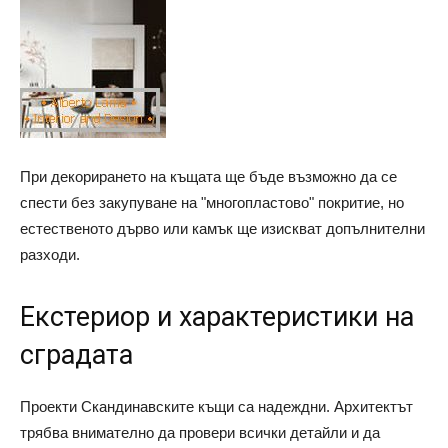
При декорирането на къщата ще бъде възможно да се
спести без закупуване на "многопластово" покритие, но
естественото дърво или камък ще изискват допълнителни
разходи.
Екстериор и характеристики на
сградата
Проекти Скандинавските къщи са надеждни. Архитектът
трябва внимателно да провери всички детайли и да