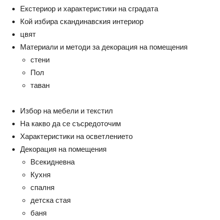
Екстериор и характеристики на сградата
Кой избира скандинавския интериор
цвят
Материали и методи за декорация на помещения
стени
Пол
таван
Избор на мебели и текстил
На какво да се съсредоточим
Характеристики на осветлението
Декорация на помещения
Всекидневна
Кухня
спалня
детска стая
баня