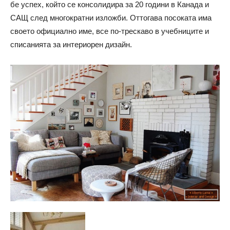
бе успех, който се консолидира за 20 години в Канада и
САЩ след многократни изложби. Оттогава посоката има
своето официално име, все по-трескаво в учебниците и
списанията за интериорен дизайн.