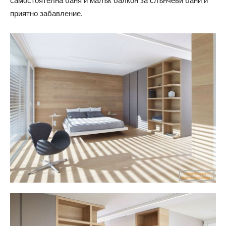
самостоятелна баня и малък балкон за слънчеви бани и
приятно забавление.