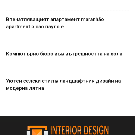
Впечатляващият апартамент maranhão
apartment в сао пауло е
Компютърно бюро във вътрешността на хола
Уютен селски стил в ландшафтния дизайн на
модерна лятна