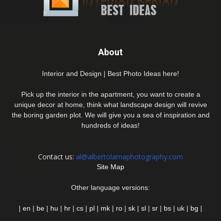
About
Interior and Design | Best Photo Ideas here!
Pick up the interior in the apartment, you want to create a
unique decor at home, think what landscape design will revive
the boring garden plot. We will give you a sea of inspiration and
hundreds of ideas!
Contact us:
al@albertolamaphotography.com
Site Map
Other language versions:
|
en
|
be
|
hu
|
hr
|
cs
|
pl
|
mk
|
ro
|
sk
|
sl
|
sr
|
bs
|
uk
|
bg
|