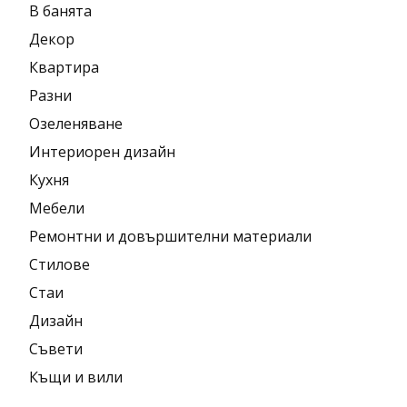
В банята
Декор
Квартира
Разни
Озеленяване
Интериорен дизайн
Кухня
Мебели
Ремонтни и довършителни материали
Стилове
Стаи
Дизайн
Съвети
Къщи и вили