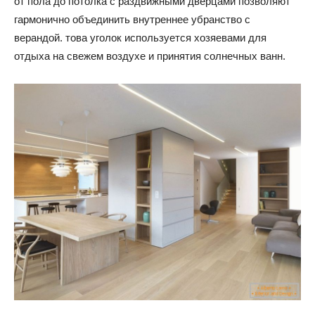
от пола до потолка с раздвижными дверцами позволяют
гармонично объединить внутреннее убранство с
верандой. това уголок используется хозяевами для
отдыха на свежем воздухе и принятия солнечных ванн.