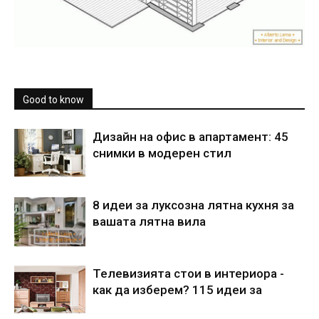
Good to know
Дизайн на офис в апартамент: 45
снимки в модерен стил
8 идеи за луксозна лятна кухня за
вашата лятна вила
Телевизията стои в интериора -
как да изберем? 115 идеи за