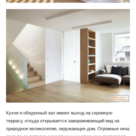
Кухня и обеденный зал имеют выход на скромную
террасу, откуда открывается завораживающий вид на
природное великолепие, окружающее дом. Огромные окна