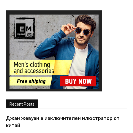
Recent Posts
Джан жевуан е изключителен илюстратор от
китай