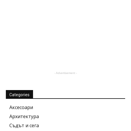
- Advertisement -
Categories
Аксесоари
Архитектура
Съдът и сега