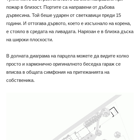
пожар в близост. Портите са направени от дъбова
дървесина. Той беше ударен от светкавици преди 15
години. И оттогава дървото, което е изсъхнало на корена,
е стояло в средата на ливадата. Нарязан е в близка дъска
на широки плоскости.
В долната диаграма на парцела можете да видите колко
просто и хармонично оригиналното беседка гараж се
вписва в общата симфония на притежанията на
собственика.