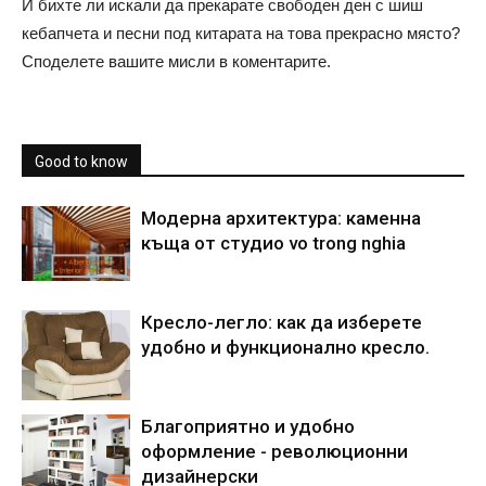
И бихте ли искали да прекарате свободен ден с шиш
кебапчета и песни под китарата на това прекрасно място?
Споделете вашите мисли в коментарите.
Good to know
Модерна архитектура: каменна
къща от студио vo trong nghia
Кресло-легло: как да изберете
удобно и функционално кресло.
Благоприятно и удобно
оформление - революционни
дизайнерски