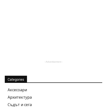
- Advertisement -
Categories
Аксесоари
Архитектура
Съдът и сега