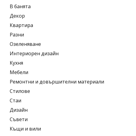
В банята
Декор
Квартира
Разни
Озеленяване
Интериорен дизайн
Кухня
Мебели
Ремонтни и довършителни материали
Стилове
Стаи
Дизайн
Съвети
Къщи и вили