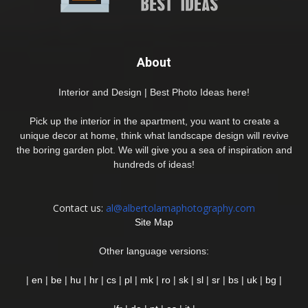
About
Interior and Design | Best Photo Ideas here!
Pick up the interior in the apartment, you want to create a
unique decor at home, think what landscape design will revive
the boring garden plot. We will give you a sea of inspiration and
hundreds of ideas!
Contact us:
al@albertolamaphotography.com
Site Map
Other language versions:
|
en
|
be
|
hu
|
hr
|
cs
|
pl
|
mk
|
ro
|
sk
|
sl
|
sr
|
bs
|
uk
|
bg
|