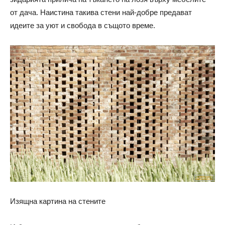
от дача. Наистина такива стени най-добре предават
идеите за уют и свобода в същото време.
Изящна картина на стените