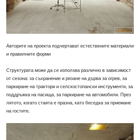
Авторите на проекта подчертават естествените материали
и правилните форми
Структурата може да се използва различно в зависимост
от сезона: за съхранение и рязане на дърва за огрев, за
паркиране на трактори и селскостопански инструменти, за
поддръжка на пасища, за паркиране на автомобили. През
лятото, когато стаята е празна, като беседка за приемане
на гостите.