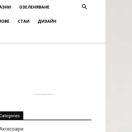
АЗНИ
ОЗЕЛЕНЯВАНЕ
ЛОВЕ
СТАИ
ДИЗАЙН
- Advertisement -
Categories
Аксесоари