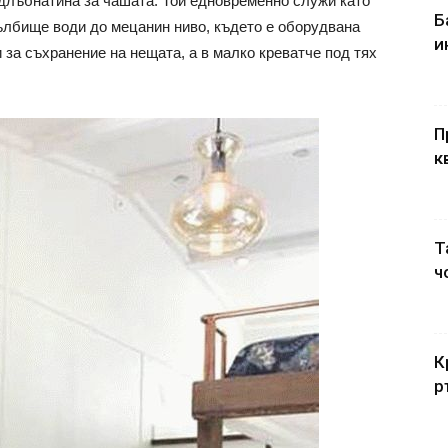
длъбнатина за чашата. Той едновременно служи като
Б
ълбище води до мецанин ниво, където е оборудвана
и
 за съхранение на нещата, а в малко креватче под тях
П
к
Т
ч
К
р