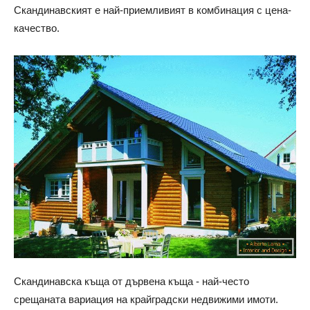
Скандинавският е най-приемливият в комбинация с цена-
качество.
Скандинавска къща от дървена къща - най-често
срещаната вариация на крайградски недвижими имоти.