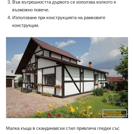
Във вътрешността дървото се използва колкото е
възможно повече.
Използване при конструкцията на рамковите
конструкции.
Малка къща в скандинавски стил привлича гледки със