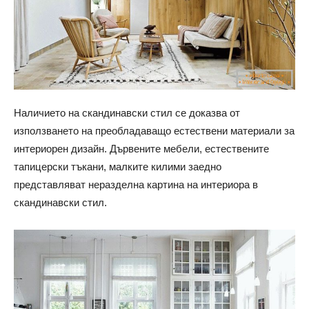
Наличието на скандинавски стил се доказва от
използването на преобладаващо естествени материали за
интериорен дизайн. Дървените мебели, естествените
тапицерски тъкани, малките килими заедно
представляват неразделна картина на интериора в
скандинавски стил.