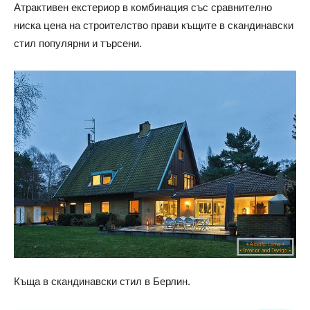
Атрактивен екстериор в комбинация със сравнително
ниска цена на строителство прави къщите в скандинавски
стил популярни и търсени.
Къща в скандинавски стил в Берлин.