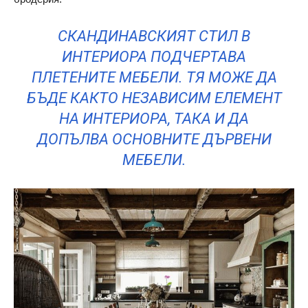
СКАНДИНАВСКИЯТ СТИЛ В
ИНТЕРИОРА ПОДЧЕРТАВА
ПЛЕТЕНИТЕ МЕБЕЛИ. ТЯ МОЖЕ ДА
БЪДЕ КАКТО НЕЗАВИСИМ ЕЛЕМЕНТ
НА ИНТЕРИОРА, ТАКА И ДА
ДОПЪЛВА ОСНОВНИТЕ ДЪРВЕНИ
МЕБЕЛИ.