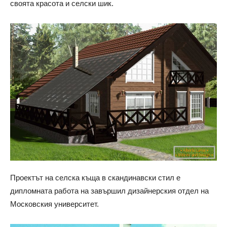
своята красота и селски шик.
Проектът на селска къща в скандинавски стил е
дипломната работа на завършил дизайнерския отдел на
Московския университет.