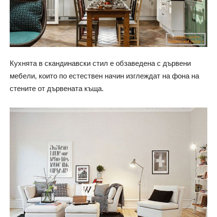
Кухнята в скандинавски стил е обзаведена с дървени
мебели, които по естествен начин изглеждат на фона на
стените от дървената къща.