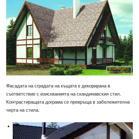
Фасадата на сградата на къщата е декорирана в
съответствие с изискванията на скандинавския стил.
Контрастиращата дограма се превръща в забележителна
черта на стила.