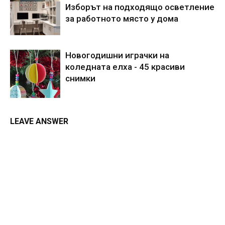
Изборът на подходящо осветление
за работното място у дома
Новогодишни играчки на
коледната елха - 45 красиви
снимки
LEAVE ANSWER