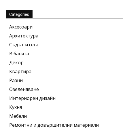
Categories
Аксесоари
Архитектура
Съдът и сега
В банята
Декор
Квартира
Разни
Озеленяване
Интериорен дизайн
Кухня
Мебели
Ремонтни и довършителни материали