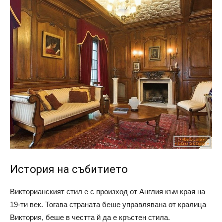
История на събитието
Викторианският стил е с произход от Англия към края на
19-ти век. Тогава страната беше управлявана от кралица
Виктория, беше в честта й да е кръстен стила.