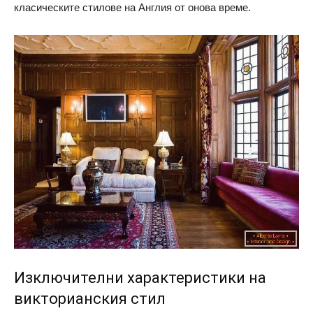
класическите стилове на Англия от онова време.
Изключителни характеристики на
викторианския стил