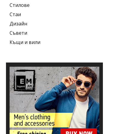
Стилове
Стаи
Дизайн
Съвети
Къщи и вили