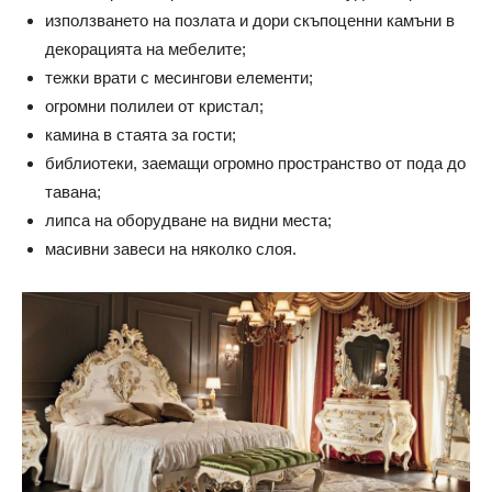
използването на позлата и дори скъпоценни камъни в
декорацията на мебелите;
тежки врати с месингови елементи;
огромни полилеи от кристал;
камина в стаята за гости;
библиотеки, заемащи огромно пространство от пода до
тавана;
липса на оборудване на видни места;
масивни завеси на няколко слоя.