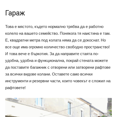
Гараж
Това е мястото, където нормално трябва да е работно
колело на вашето семейство. Понякога тя наистина е там.
Е, квадратни метра под колата няма да се докоснат. Но
все още има огромно количество свободно пространство!
И това вече е бъркотия. За да направите стаята по-
удобна, удобна и функционална, покрай стената можете
да поставите багажник с отворени или затворени рафтове
за всички видове колани. Оставете само всички
инструменти и резервни части, които човекът е сложил на
рафтовете!