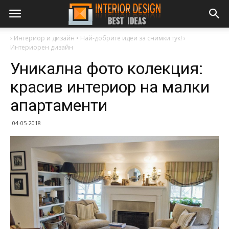
›
Интериор и дизайн • Най-добрите идеи за снимки тук!
›
Интериорен дизайн
Уникална фото колекция:
красив интериор на малки
апартаменти
04-05-2018