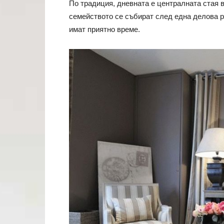
По традиция, дневната е централната стая в
семейството се събират след една делова ра
имат приятно време.