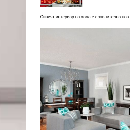
Сивият интериор на хола е сравнително нов 