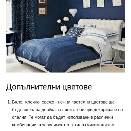
Допълнителни цветове
Бяло, млечно, свежо - нежни пастелни цветове ще
бъде идеална двойка за сини стени при декориране на
спалня. Те могат да бъдат използвани в различни
комбинации, в зависимост от стила (минимализъм,