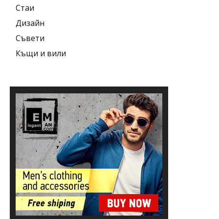
Стаи
Дизайн
Съвети
Къщи и вили