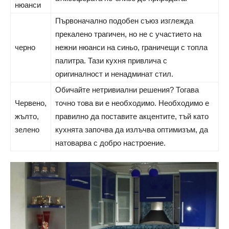
нюанси
Първоначално подобен съюз изглежда
прекалено трагичен, но не с участието на
черно
нежни нюанси на синьо, граничещи с топла
палитра. Тази кухня привлича с
оригиналност и ненадминат стил.
Обичайте нетривиални решения? Тогава
Червено,
точно това ви е необходимо. Необходимо е
жълто,
правилно да поставите акцентите, тъй като
зелено
кухнята започва да излъчва оптимизъм, да
натоварва с добро настроение.