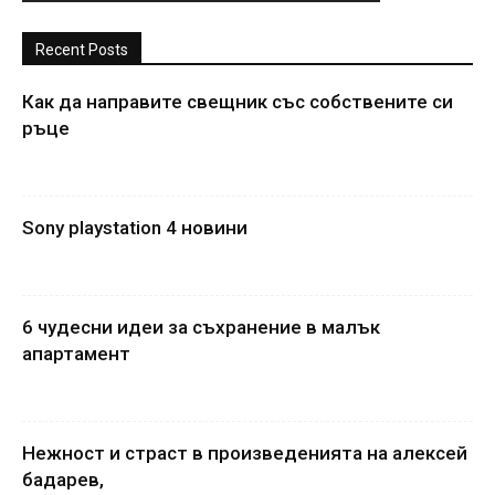
Recent Posts
Как да направите свещник със собствените си
ръце
Sony playstation 4 новини
6 чудесни идеи за съхранение в малък
апартамент
Нежност и страст в произведенията на алексей
бадарев,