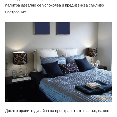
палитра идеално се успокоява и предизвиква сънливо
настроение.
Докато правите дизайна на пространството за сън, важно