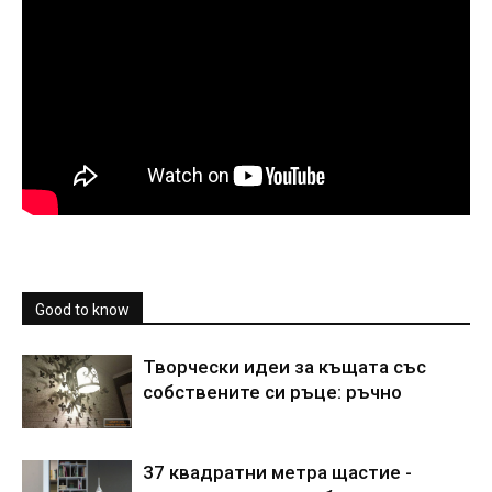
Good to know
Творчески идеи за къщата със
собствените си ръце: ръчно
37 квадратни метра щастие -