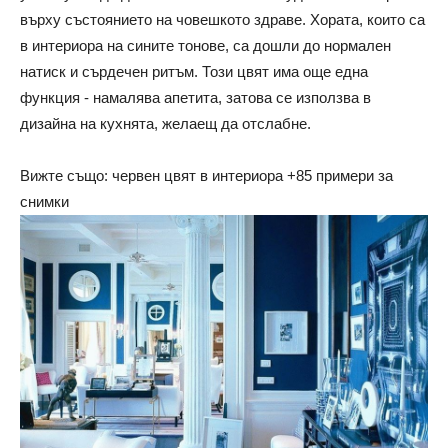
върху състоянието на човешкото здраве. Хората, които са
в интериора на сините тонове, са дошли до нормален
натиск и сърдечен ритъм. Този цвят има още една
функция - намалява апетита, затова се използва в
дизайна на кухнята, желаещ да отслабне.
Вижте също: червен цвят в интериора +85 примери за
снимки