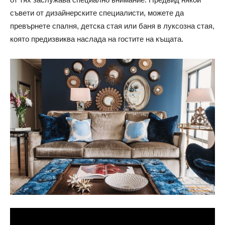
съвети от дизайнерските специалисти, можете да
превърнете спалня, детска стая или баня в луксозна стая,
която предизвиква наслада на гостите на къщата.