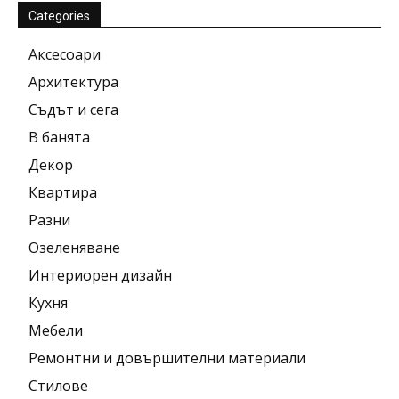
Categories
Аксесоари
Архитектура
Съдът и сега
В банята
Декор
Квартира
Разни
Озеленяване
Интериорен дизайн
Кухня
Мебели
Ремонтни и довършителни материали
Стилове