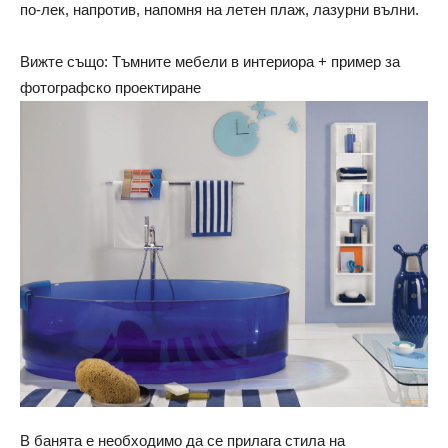
по-лек, напротив, напомня на летен плаж, лазурни вълни.
Вижте също: Тъмните мебели в интериора + пример за
фотографско проектиране
В банята е необходимо да се прилага стила на