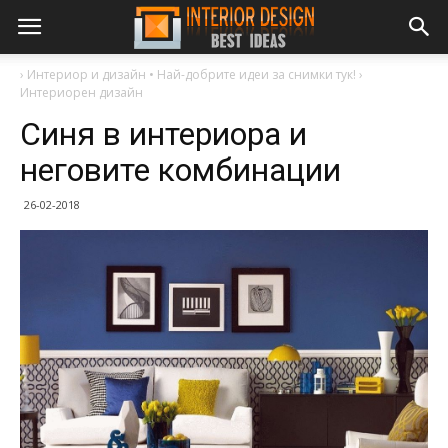
›
Интериор и дизайн • Най-добрите идеи за снимки тук!
›
Интериорен дизайн
Синя в интериора и
неговите комбинации
26-02-2018