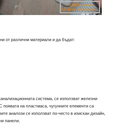
ни от различни материали и да бъдат:
 канализационната система, се използват железни
 С появата на пластмаса, чугунните елементи са
ите аналози се използват по-често в изискан дизайн,
ни панели.