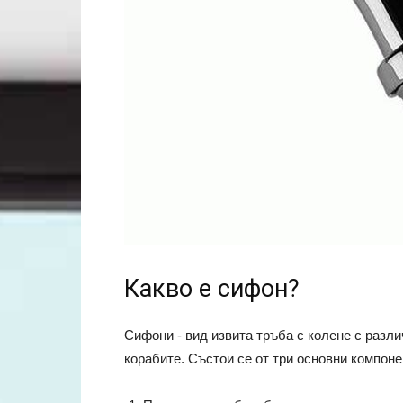
Какво е сифон?
Сифони - вид извита тръба с колене с разл
корабите. Състои се от три основни компоне