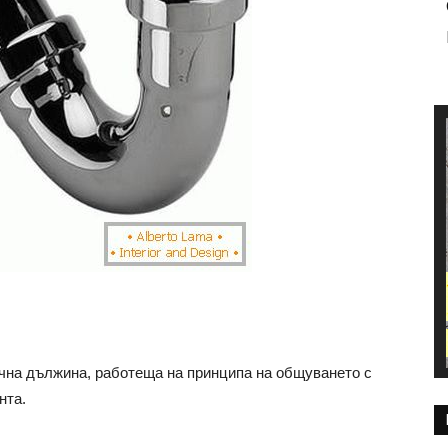
ична дължина, работеща на принципа на общуването с
нта.