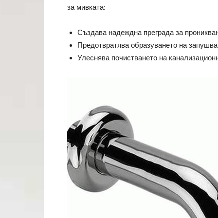
за мивката:
Създава надеждна преграда за проникван
Предотвратява образуването на запушва
Улеснява почистването на канализационн