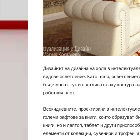
Дизайнът на дизайна на хола в интелектуал
видове осветление. Като цяло, осветлението
бъде много: тук и светлина върху контура на
работния плот.
Всекидневните, проектирани в интелектуале
големи рафтове за книги, които образуват 
книги, но и лаптоп, таблет и други приспос
елементи от колекции, сувенири и трофеи, а