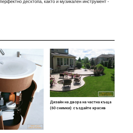
ерфектно десктопа, както и музикален инструмент -
Дизайн на двора на частна къща
(60 снимки): създайте красив