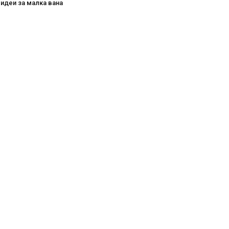
 идеи за малка вана