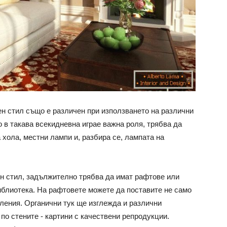
ен стил също е различен при използването на различни
 в такава всекидневна играе важна роля, трябва да
 хола, местни лампи и, разбира се, лампата на
н стил, задължително трябва да имат рафтове или
библиотека. На рафтовете можете да поставите не само
обления. Органични тук ще изглежда и различни
 по стените - картини с качествени репродукции.