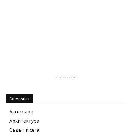
- Advertisement -
Categories
Аксесоари
Архитектура
Съдът и сега