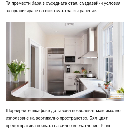
Тя премести бара в съседната стая, създавайки условия
за организиране на системата за съхранение.
Шарнирните шкафове до тавана позволяват максимално
използване на вертикално пространство. Бял цвят
предотвратява появата на силно впечатление. Pinni