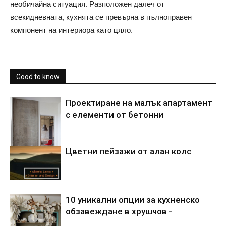
необичайна ситуация. Разположен далеч от
всекидневната, кухнята се превърна в пълноправен
компонент на интериора като цяло.
Good to know
Проектиране на малък апартамент
с елементи от бетонни
Цветни пейзажи от алан колс
10 уникални опции за кухненско
обзавеждане в хрушчов -