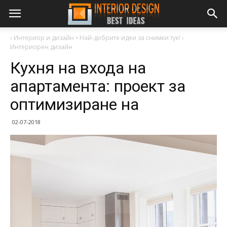
›
Интериор и дизайн • Най-добрите идеи за снимки тук!
›
Интериорен дизайн
Кухня на входа на
апартамента: проект за
оптимизиране на
02-07-2018