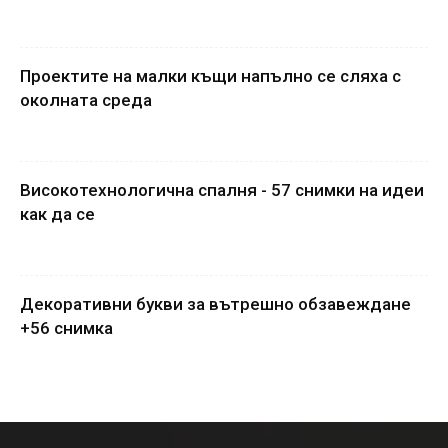
Проектите на малки къщи напълно се сляха с
околната среда
Високотехнологична спалня - 57 снимки на идеи
как да се
Декоративни букви за вътрешно обзавеждане
+56 снимка