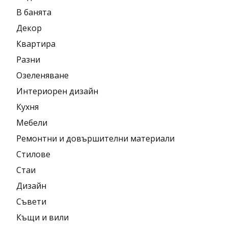
В банята
Декор
Квартира
Разни
Озеленяване
Интериорен дизайн
Кухня
Мебели
Ремонтни и довършителни материали
Стилове
Стаи
Дизайн
Съвети
Къщи и вили