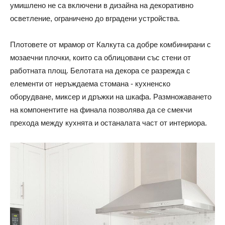
умишлено не са включени в дизайна на декоративно
осветление, ограничено до вградени устройства.
Плотовете от мрамор от Калкута са добре комбинирани с
мозаечни плочки, които са облицовани със стени от
работната площ. Белотата на декора се разрежда с
елементи от неръждаема стомана - кухненско
оборудване, миксер и дръжки на шкафа. Размножаването
на компонентите на финала позволява да се смекчи
прехода между кухнята и останалата част от интериора.