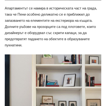
Апартаментът се намира в историческата част на града,
така че Пени особено деликатно се е приближил до
запазването на елементите на екстериора на къщата.
Долните ръбове на прозорците са под плотовете, които
дизайнерът е оборудвал със скрити капаци, за да
предотвратят падането на обектите в образуваните
пукнатини.