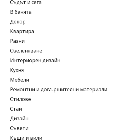
Съдът и сега
В банята
Декор
Квартира
Разни
Озеленяване
Интериорен дизайн
Кухня
Мебели
Ремонтни и довършителни материали
Стилове
Стаи
Дизайн
Съвети
Къщи и вили