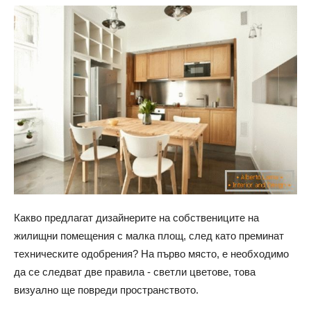
Какво предлагат дизайнерите на собствениците на
жилищни помещения с малка площ, след като преминат
техническите одобрения? На първо място, е необходимо
да се следват две правила - светли цветове, това
визуално ще повреди пространството.