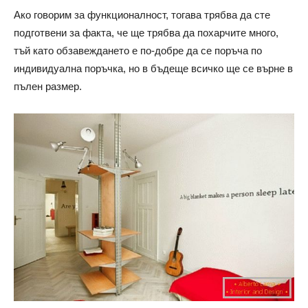
Ако говорим за функционалност, тогава трябва да сте
подготвени за факта, че ще трябва да похарчите много,
тъй като обзавеждането е по-добре да се поръча по
индивидуална поръчка, но в бъдеще всичко ще се върне в
пълен размер.