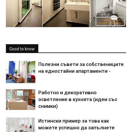
Good to know
Полезни съвети за собствениците
на едностайни апартаменти -
Работно и декоративно
осветление в кухнята (идеи със
снимки)
Истински пример за това как
можете успешно да запълнете