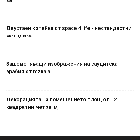
за
Двустаен копейка от space 4 life - нестандартни
методи за
Зашеметяващи изображения на саудитска
арабия от mzna al
Декорацията на помещението площ от 12
квадратни метра. м,