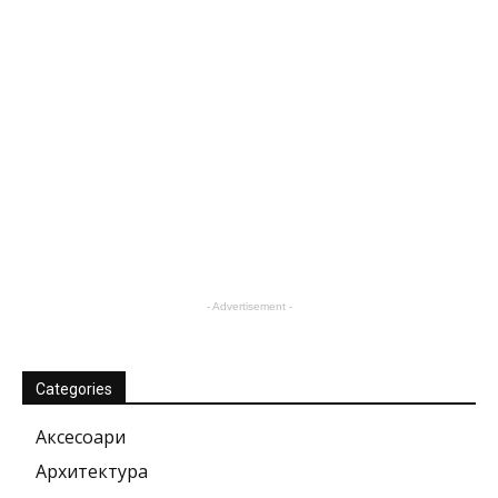
- Advertisement -
Categories
Аксесоари
Архитектура