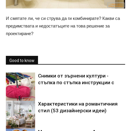
И смятате ли, че си струва да ги комбинирате? Какви са
предимствата и недостатъците на това решение за
проектиране?
Good to know
Снимки от зърнени култури -
стъпка по стъпка инструкции с
Характеристики на романтичния
стил (53 дизайнерски идеи)