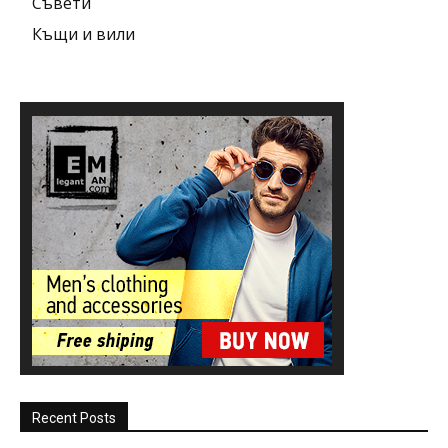
Съвети
Къщи и вили
Recent Posts