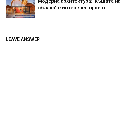
Модерна архитектура: "къщата на
облака" е интересен проект
LEAVE ANSWER