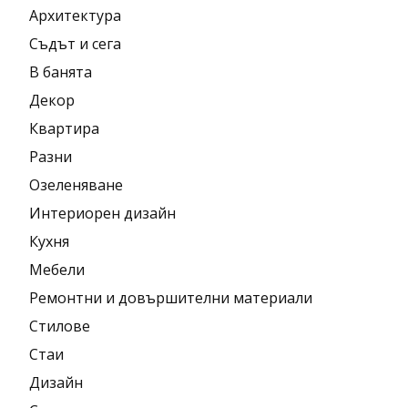
Архитектура
Съдът и сега
В банята
Декор
Квартира
Разни
Озеленяване
Интериорен дизайн
Кухня
Мебели
Ремонтни и довършителни материали
Стилове
Стаи
Дизайн