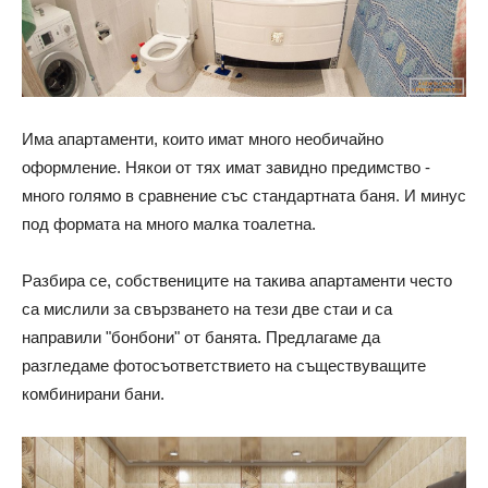
Има апартаменти, които имат много необичайно
оформление. Някои от тях имат завидно предимство -
много голямо в сравнение със стандартната баня. И минус
под формата на много малка тоалетна.
Разбира се, собствениците на такива апартаменти често
са мислили за свързването на тези две стаи и са
направили "бонбони" от банята. Предлагаме да
разгледаме фотосъответствието на съществуващите
комбинирани бани.