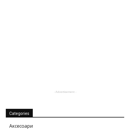
- Advertisement -
Categories
Аксесоари