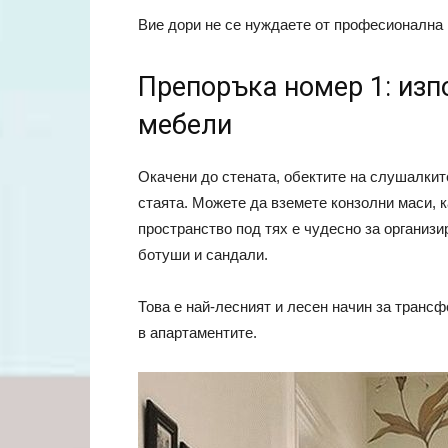
Вие дори не се нуждаете от професионална 
Препоръка номер 1: изп
мебели
Окачени до стената, обектите на слушалките
стаята. Можете да вземете конзолни маси, 
пространство под тях е чудесно за организ
ботуши и сандали.
Това е най-лесният и лесен начин за транс
в апартаментите.