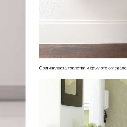
Оригиналната тоалетка и кръглото огледал