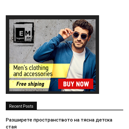
Recent Posts
Разширете пространството на тясна детска
стая