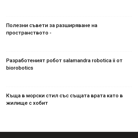
Полезни съвети за разширяване на
пространството -
Разработеният робот salamandra robotica ii от
biorobotics
Къща в морски стил със същата врата като в
жилище с хобит