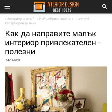
›
Интериор и дизайн • Най-добрите идеи за снимки тук!
›
Интериорен дизайн
Как да направите малък
интериор привлекателен -
полезни
24-07-2018