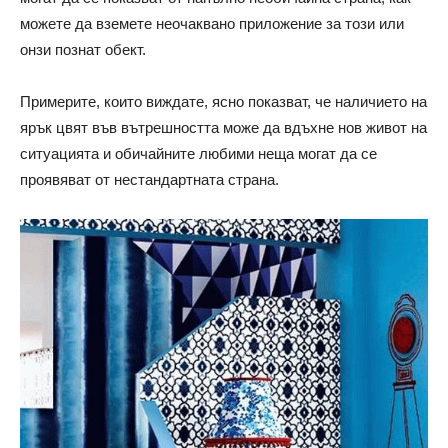
можете да вземете неочаквано приложение за този или
онзи познат обект.
Примерите, които виждате, ясно показват, че наличието на
ярък цвят във вътрешността може да вдъхне нов живот на
ситуацията и обичайните любими неща могат да се
проявяват от нестандартната страна.