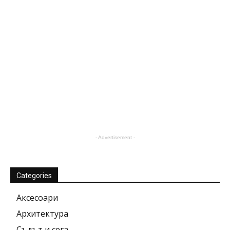
- Advertisement -
Categories
Аксесоари
Архитектура
Съдът и сега