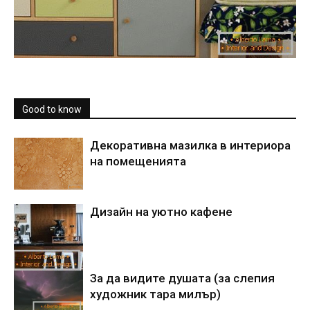
Good to know
Декоративна мазилка в интериора
на помещенията
Дизайн на уютно кафене
За да видите душата (за слепия
художник тара милър)