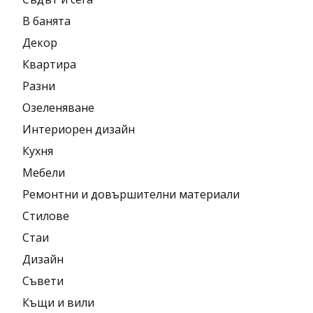
В банята
Декор
Квартира
Разни
Озеленяване
Интериорен дизайн
Кухня
Мебели
Ремонтни и довършителни материали
Стилове
Стаи
Дизайн
Съвети
Къщи и вили